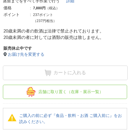
蒸留までをすべて手作業で行う
詳細
価格
7,880円
（税込）
ポイント
237ポイント
（237円相当）
20歳未満の者の飲酒は法律で禁止されております。
20歳未満の者に対しては酒類の販売は致しません。
販売休止中です
お届け先を変更する
カートに入れる
店舗に取り置く（在庫・展示一覧）
ご購入の前に必ず『食品・飲料・お酒 ご購入前に』をお
読みください。