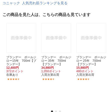
コニャック 人気売れ筋ランキングを見る
この商品を見た人は、こちらの商品も見ています
ブランデー ポールジ
ブランデー ポールジ
ブランデー ポールジ
ロー15年 700ml【ブ
ロー 35年 700ml
ロー 25年 700ml
ランデー】
【ブランデー】
【ブランデー】
12,400円
34,980円
15,980円
372ポイント
1,050ポイント
480ポイント
在庫あり
入荷次第出荷
入荷次第出荷
(4)
(2)
(3)