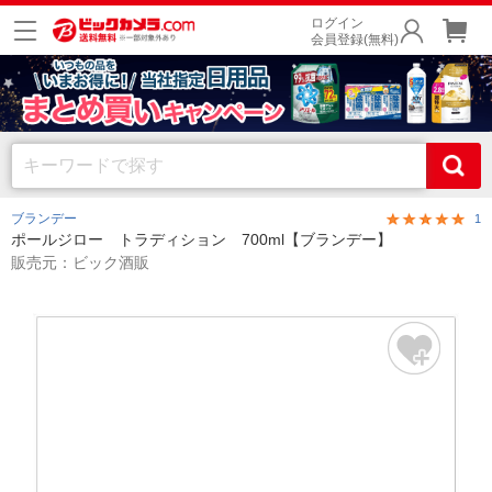
ログイン
会員登録(無料)
ブランデー
1
ポールジロー トラディション 700ml【ブランデー】
販売元：ビック酒販