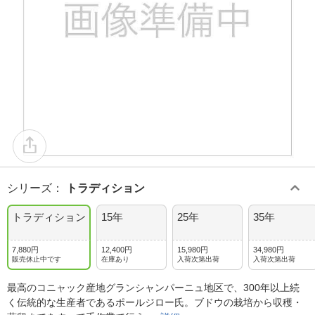
シリーズ
：
トラディション
トラディション
15年
25年
35年
7,880円
12,400円
15,980円
34,980円
販売休止中です
在庫あり
入荷次第出荷
入荷次第出荷
最高のコニャック産地グランシャンパーニュ地区で、300年以上続
く伝統的な生産者であるポールジロー氏。ブドウの栽培から収穫・