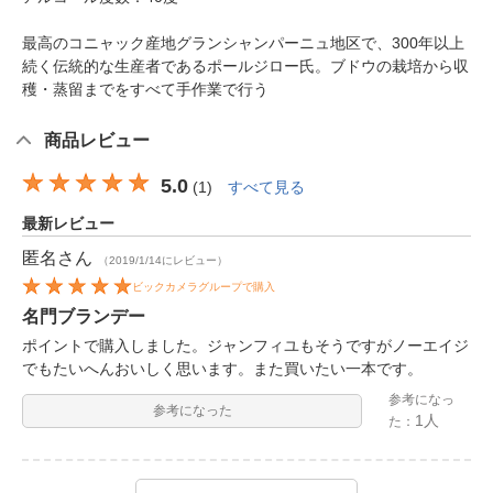
最高のコニャック産地グランシャンパーニュ地区で、300年以上
続く伝統的な生産者であるポールジロー氏。ブドウの栽培から収
穫・蒸留までをすべて手作業で行う
商品レビュー
5.0
(
1
)
すべて見る
最新レビュー
匿名
さん
（2019/1/14にレビュー）
ビックカメラグループで購入
名門ブランデー
ポイントで購入しました。ジャンフィユもそうですがノーエイジ
でもたいへんおいしく思います。また買いたい一本です。
参考になっ
参考になった
1人
た：