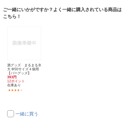
ご一緒にいかがですか？よく一緒に購入されている商品は
こちら！
酒グッズ まるまる氷
大 Φ50サイズ４個用
【バーグッズ】
393円
12ポイント
在庫あり
(59)
一緒に買う