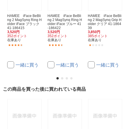
HAMEE iFace BeBli
HAMEE iFace BeBli
HAMEE iFace BeBli
ng 2 MagSynq Ring H
ng 2 MagSynq Ring H
ng 2 MagSynq Grip H
older iFace ブラック
older iFace ブルー 41
older クリア 41-1864
41-186415
-186422
39
3,520円
3,520円
3,850円
352ポイント
352ポイント
385ポイント
在庫あり
在庫あり
在庫あり
(2)
(2)
(1)
一緒に買う
一緒に買う
一緒に買う
この商品を買った後に買われている商品