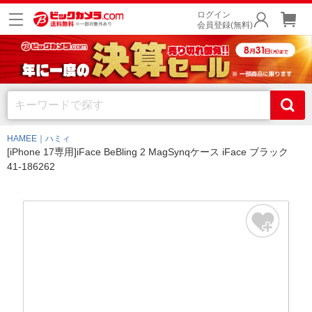
ログイン
会員登録(無料)
HAMEE｜ハミィ
[iPhone 17専用]iFace BeBling 2 MagSynqケース iFace ブラック
41-186262