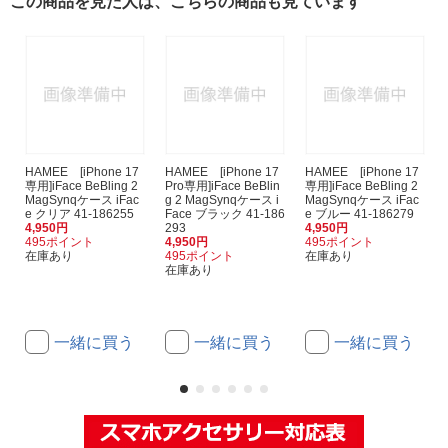
この商品を見た人は、こちらの商品も見ています
HAMEE [iPhone 17
HAMEE [iPhone 17
HAMEE [iPhone 17
専用]iFace BeBling 2
Pro専用]iFace BeBlin
専用]iFace BeBling 2
MagSynqケース iFac
g 2 MagSynqケース i
MagSynqケース iFac
e クリア 41-186255
Face ブラック 41-186
e ブルー 41-186279
4,950円
293
4,950円
495ポイント
4,950円
495ポイント
在庫あり
495ポイント
在庫あり
在庫あり
一緒に買う
一緒に買う
一緒に買う