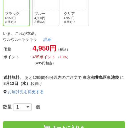
ブラック
ブルー
クリア
4,950円
4,950円
4,950円
在庫あり
在庫あり
在庫あり
いま、これが本命。
ウルウル×キラキラ
詳細
4,950円
価格
（税込）
ポイント
495ポイント
（
10%
）
（495円相当）
送料無料、
あと
12時間46分以内
のご注文で
東京都豊島区東池袋
に
8月12日（水）
お届け
お届け先を変更する
数量
個
カートに入れる