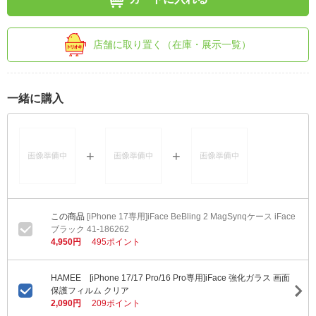
店舗に取り置く（在庫・展示一覧）
一緒に購入
[iPhone 17専用]iFace BeBling 2 MagSynqケース iFace
ブラック 41-186262
4,950円
495ポイント
HAMEE [iPhone 17/17 Pro/16 Pro専用]iFace 強化ガラス 画面
保護フィルム クリア
2,090円
209ポイント