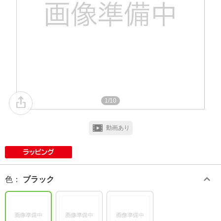
1/10
動画あり
色
：
ブラック