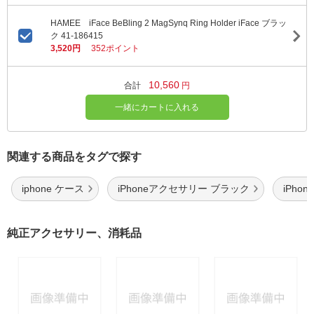
HAMEE iFace BeBling 2 MagSynq Ring Holder iFace ブラッ
ク 41-186415
3,520円
352ポイント
10,560
合計
円
一緒にカートに入れる
関連する商品をタグで探す
iphone ケース
iPhoneアクセサリー ブラック
iPho
純正アクセサリー、消耗品