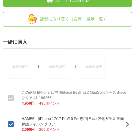
店舗に取り置く（在庫・展示一覧）
一緒に購入
[iPhone 17専用]iFace BeBling 2 MagSynqケース iFace
クリア 41-186255
4,950円
495ポイント
HAMEE [iPhone 17/17 Pro/16 Pro専用]iFace 強化ガラス 画面
保護フィルム クリア
2,090円
209ポイント