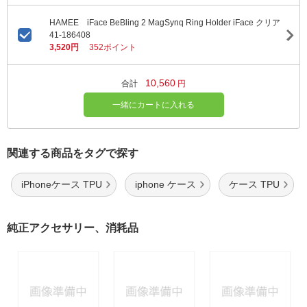
HAMEE iFace BeBling 2 MagSynq Ring Holder iFace クリア
41-186408
3,520円
352ポイント
10,560
合計
円
一緒にカートに入れる
関連する商品をタグで探す
iPhoneケース TPU
iphone ケース
ケース TPU
純正アクセサリー、消耗品