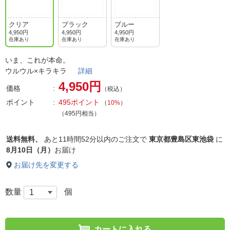
クリア
ブラック
ブルー
4,950円
4,950円
4,950円
在庫あり
在庫あり
在庫あり
いま、これが本命。
ウルウル×キラキラ
詳細
4,950円
価格
（税込）
ポイント
495ポイント
（
10%
）
（495円相当）
送料無料、
あと
11時間52分以内
のご注文で
東京都豊島区東池袋
に
8月10日（月）
お届け
お届け先を変更する
数量
個
カートに入れる