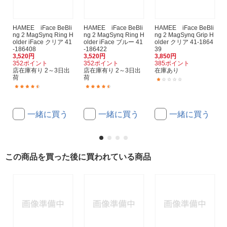
HAMEE iFace BeBli
HAMEE iFace BeBli
HAMEE iFace BeBli
ng 2 MagSynq Ring H
ng 2 MagSynq Ring H
ng 2 MagSynq Grip H
older iFace クリア 41
older iFace ブルー 41
older クリア 41-1864
-186408
-186422
39
3,520円
3,520円
3,850円
352ポイント
352ポイント
385ポイント
店在庫有り 2～3日出
店在庫有り 2～3日出
在庫あり
荷
荷
(1)
(2)
(2)
一緒に買う
一緒に買う
一緒に買う
この商品を買った後に買われている商品