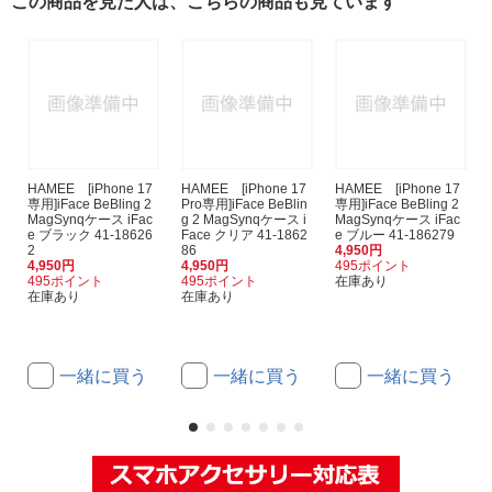
この商品を見た人は、こちらの商品も見ています
HAMEE [iPhone 17
HAMEE [iPhone 17
HAMEE [iPhone 17
専用]iFace BeBling 2
Pro専用]iFace BeBlin
専用]iFace BeBling 2
MagSynqケース iFac
g 2 MagSynqケース i
MagSynqケース iFac
e ブラック 41-18626
Face クリア 41-1862
e ブルー 41-186279
2
86
4,950円
4,950円
4,950円
495ポイント
495ポイント
495ポイント
在庫あり
在庫あり
在庫あり
一緒に買う
一緒に買う
一緒に買う