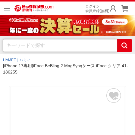
ログイン
会員登録(無料)
HAMEE｜ハミィ
[iPhone 17専用]iFace BeBling 2 MagSynqケース iFace クリア 41-
186255