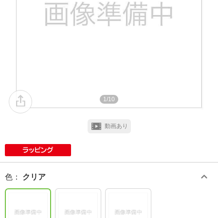
1/10
動画あり
色
：
クリア