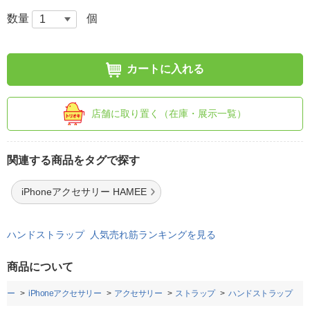
数量
個
カートに入れる
店舗に取り置く（在庫・展示一覧）
関連する商品をタグで探す
iPhoneアクセサリー HAMEE
ハンドストラップ 人気売れ筋ランキングを見る
商品について
リー
iPhoneアクセサリー
アクセサリー
ストラップ
ハンドストラップ