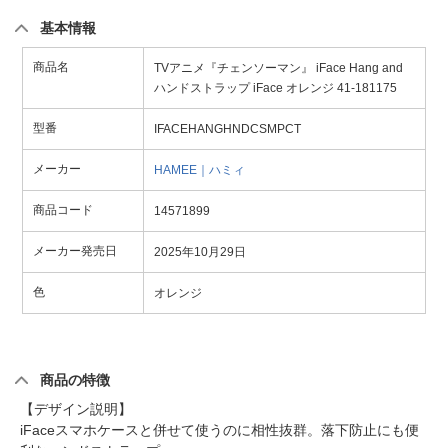
基本情報
商品名
TVアニメ『チェンソーマン』 iFace Hang and
ハンドストラップ iFace オレンジ 41-181175
型番
IFACEHANGHNDCSMPCT
メーカー
HAMEE｜ハミィ
商品コード
14571899
メーカー発売日
2025年10月29日
色
オレンジ
商品の特徴
【デザイン説明】
iFaceスマホケースと併せて使うのに相性抜群。落下防止にも便