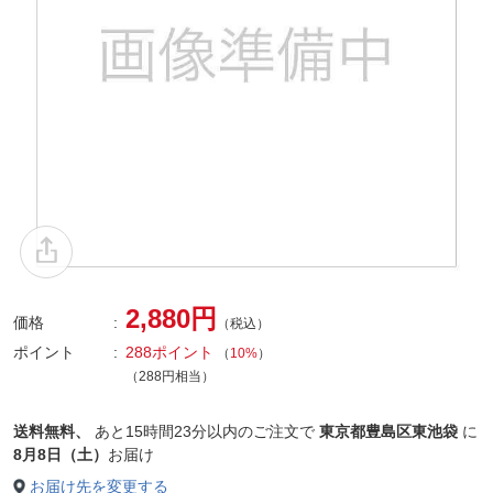
2,880円
価格
（税込）
ポイント
288ポイント
（
10%
）
（288円相当）
送料無料、
あと
15時間23分以内
のご注文で
東京都豊島区東池袋
に
8月8日（土）
お届け
お届け先を変更する