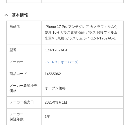
基本情報
商品名
iPhone 17 Pro アンチグレア カメラフィルム付
硬度 10H ガラス素材 強化ガラス 保護フィルム
米軍MIL規格 ガラスザムライ GZ-IP1702AG-1
型番
GZIP1702AG1
メーカー
OVER’s｜オーバーズ
商品コード
14565062
メーカー希望小売
オープン価格
価格
メーカー発売日
2025年9月1日
メーカー
1年
保証年数