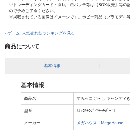
※トレーディングカード・食玩・缶バッチ等は【BOX販売】等の
ので予めご了承ください。
※掲載されている画像はイメージです。ホビー商品（プラモデル
ゲーム 人気売れ筋ランキングを見る
商品について
基本情報
基本情報
商品名
すみっコぐらし キャンディ
型番
ｽﾐｯｺｷｬﾝﾃﾞｨｷｬｯﾁﾊﾟｰﾃｨ
メーカー
メガハウス｜MegaHouse