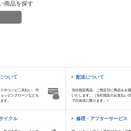
い商品を探す
について
配送について
ードやコンビ二先払い、代
当社指定商品、ご指定日に商品をお
ショッピングローンなども
いたします。（当社指定のお支払い
けます。
での決済に限ります。）
サイクル
修理・アフターサービス