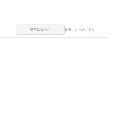
1人
参考になった
参考になった：