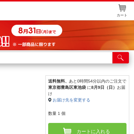
カート
店舗サービス
ット取り置き
イントカードWEB登録
送料無料、
あと0時間54分以内のご注文で
東京都豊島区東池袋
に
8月9日（日）
お届
舗情報・店舗一覧
け
お届け先を変更する
取り寄せ品入荷状況照会
数量
1
個
カートに入れる