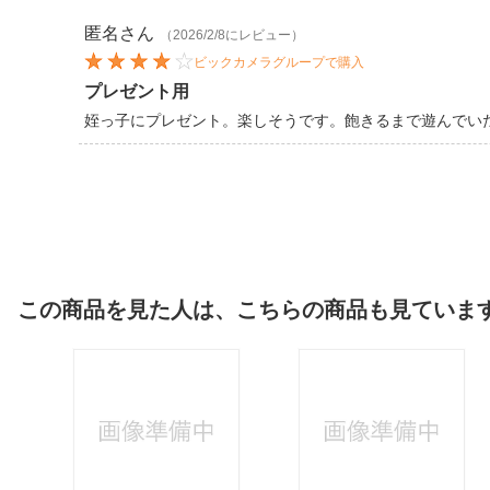
匿名
さん
（2026/2/8にレビュー）
ビックカメラグループで購入
プレゼント用
姪っ子にプレゼント。楽しそうです。飽きるまで遊んでい
この商品を見た人は、こちらの商品も見ていま