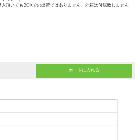
購入頂いてもBOXでの出荷ではありません。外箱は付属致しません
カートに入れる