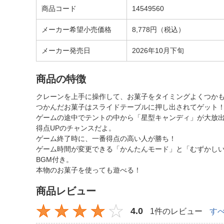
商品コード
14549560
メーカー希望小売価格
8,778円（税込）
メーカー発売日
2026年10月下旬
商品の特徴
クレーンを上手に操作して、お菓子をタイミングよくつか
つかんだお菓子はスライドテーブルに押し出されてゲット
ゲームの途中でテントの中から「星型キャンディ」が大放
得点UPのチャンスだよ。
ゲーム終了時に、一番得点の高い人が勝ち！
ゲーム時間が変更できる「かんたんモード」と「むずかし
BGM付き。
本物のお菓子を使っても遊べる！
商品レビュー
4.0
1件のレビュー
す