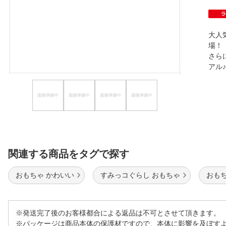
ほしいもの
お知らせ
大人
場！
さら
ア
関連する商品をタグで探す
おもちゃ かわいい
すみっコぐらし おもちゃ
おもち
※発送完了後のお客様都合による返品は不可とさせて頂きます。
※パッケージは商品本体の保護材ですので、本体に影響を及ぼす