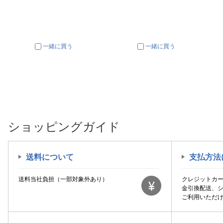
一緒に買う
一緒に買う
ショッピングガイド
送料について
支払方法
送料当社負担（一部対象外あり）
クレジットカ
金引換配送、
ご利用いただ