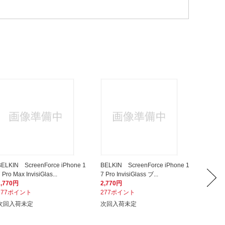
BELKIN ScreenForce iPhone 1
BELKIN ScreenForce iPhone 1
BELKIN
 Pro Max InvisiGlas...
7 Pro InvisiGlass ブ...
7 + iPho
2,770円
2,770円
2,770
277ポイント
277ポイント
277ポ
次回入荷未定
次回入荷未定
次回入