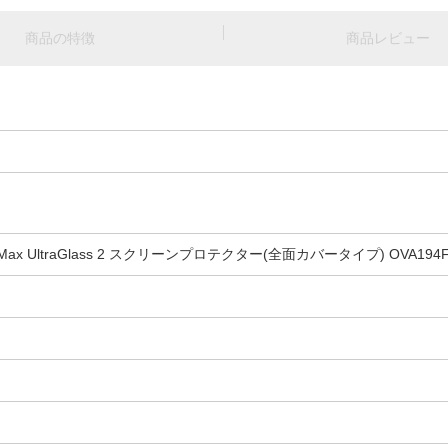
商品の特徴
商品レビュー
7 Pro Max UltraGlass 2 スクリーンプロテクター(全面カバータイプ) OVA194