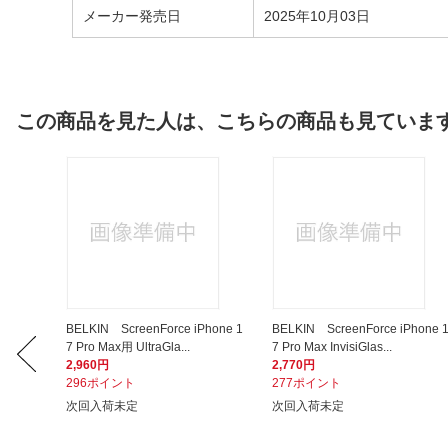
メーカー発売日
2025年10月03日
この商品を見た人は、こちらの商品も見ていま
hone 1
BELKIN ScreenForce iPhone 1
BELKIN ScreenForce iPhone 
7 Pro Max用 UltraGla...
7 Pro Max InvisiGlas...
2,960円
2,770円
296ポイント
277ポイント
次回入荷未定
次回入荷未定