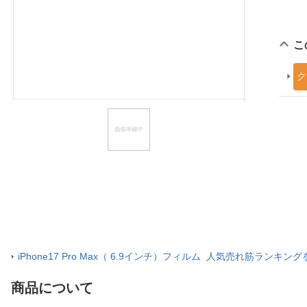
ほしいもの
お知らせ
こ
ク
iPhone17 Pro Max（ 6.9インチ）フィルム 人気売れ筋ランキン
商品について