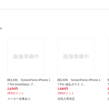
す
1
BELKIN ScreenForce iPhone 1
BELKIN ScreenForce iPhone 1
7 Pro InvisiGlass プ...
7 Pro 強化ガラス ス...
7
2,630円
1,680円
263ポイント
168ポイント
メーカー在庫あり
次回入荷未定