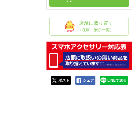
人窓口
R情報
店舗に取り置く
（在庫・展示一覧）
nglish / 中文
ポスト
シェア
LINEで送る