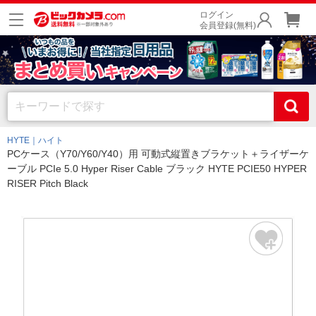
ログイン
会員登録(無料)
HYTE｜ハイト
PCケース（Y70/Y60/Y40）用 可動式縦置きブラケット＋ライザーケ
ーブル PCIe 5.0 Hyper Riser Cable ブラック HYTE PCIE50 HYPER
RISER Pitch Black