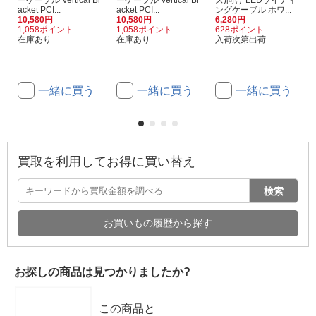
ーケーブル Vertical Br
ーケーブル Vertical Br
ズ)向け LEDライティ
acket PCI...
acket PCI...
ングケーブル ホワ...
10,580円
10,580円
6,280円
1,058ポイント
1,058ポイント
628ポイント
在庫あり
在庫あり
入荷次第出荷
一緒に買う
一緒に買う
一緒に買う
買取を利用してお得に買い替え
検索
お買いもの履歴から探す
お探しの商品は見つかりましたか?
この商品と