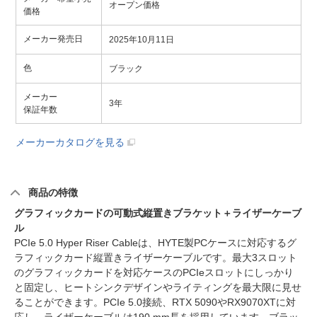
オープン価格
価格
メーカー発売日
2025年10月11日
色
ブラック
メーカー
3年
保証年数
メーカーカタログを見る
商品の特徴
グラフィックカードの可動式縦置きブラケット＋ライザーケーブ
ル
PCIe 5.0 Hyper Riser Cableは、HYTE製PCケースに対応するグ
ラフィックカード縦置きライザーケーブルです。最大3スロット
のグラフィックカードを対応ケースのPCIeスロットにしっかり
と固定し、ヒートシンクデザインやライティングを最大限に見せ
ることができます。PCIe 5.0接続、RTX 5090やRX9070XTに対