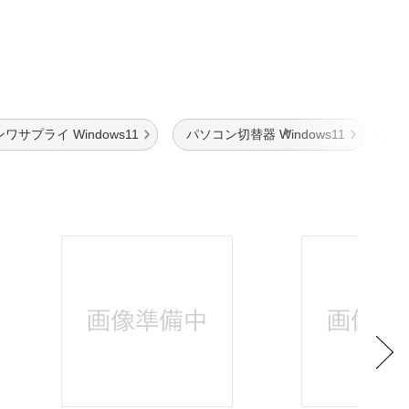
ワサプライ Windows11
パソコン切替器 Windows11
パ