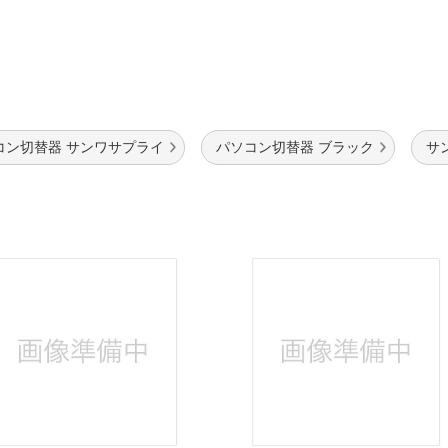
コン切替器 サンワサプライ
パソコン切替器 ブラック
サン