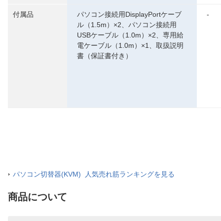
付属品
パソコン接続用DisplayPortケーブ
-
ル（1.5m）×2、パソコン接続用
USBケーブル（1.0m）×2、専用給
電ケーブル（1.0m）×1、取扱説明
書（保証書付き）
パソコン切替器(KVM) 人気売れ筋ランキングを見る
商品について