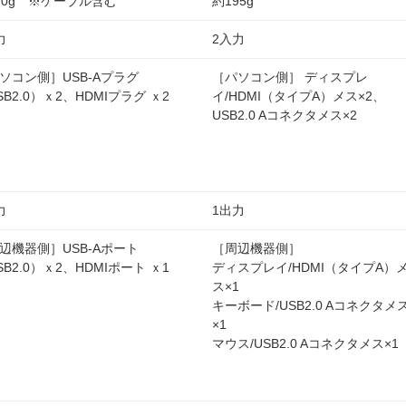
70g ※ケーブル含む
約195g
力
2入力
ソコン側］USB-Aプラグ
［パソコン側］ ディスプレ
SB2.0）ｘ2、HDMIプラグ ｘ2
イ/HDMI（タイプA）メス×2、
USB2.0 Aコネクタメス×2
力
1出力
辺機器側］USB-Aポート
［周辺機器側］
SB2.0）ｘ2、HDMIポート ｘ1
ディスプレイ/HDMI（タイプA）
ス×1
キーボード/USB2.0 Aコネクタメ
×1
マウス/USB2.0 Aコネクタメス×1