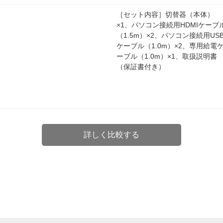
［セット内容］切替器（本体）
×1、パソコン接続用HDMIケーブ
（1.5m）×2、パソコン接続用US
ケーブル（1.0m）×2、専用給電
ーブル（1.0m）×1、取扱説明書
（保証書付き）
詳しく比較する