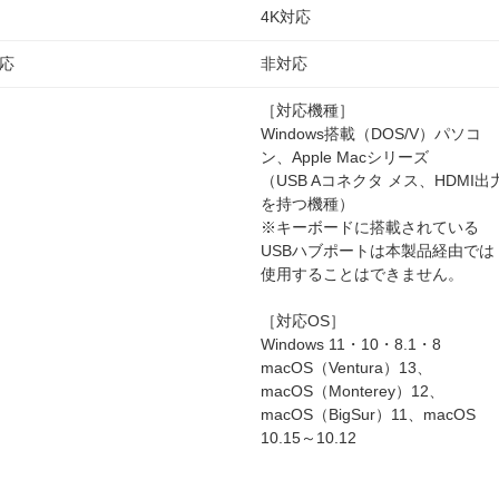
4K対応
応
非対応
［対応機種］
Windows搭載（DOS/V）パソコ
ン、Apple Macシリーズ
（USB Aコネクタ メス、HDMI出
を持つ機種）
※キーボードに搭載されている
USBハブポートは本製品経由では
使用することはできません。
［対応OS］
Windows 11・10・8.1・8
macOS（Ventura）13、
macOS（Monterey）12、
macOS（BigSur）11、macOS
10.15～10.12