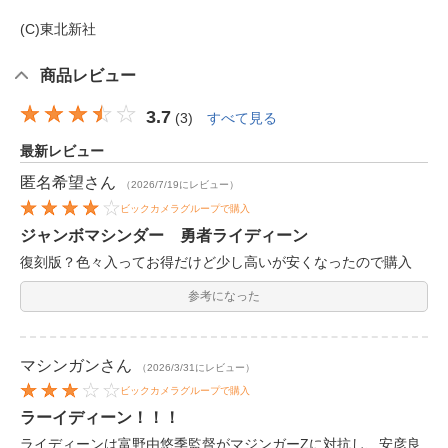
(C)東北新社
商品レビュー
3.7
(
3
)
すべて見る
最新レビュー
匿名希望
さん
（2026/7/19にレビュー）
ビックカメラグループで購入
ジャンボマシンダー 勇者ライディーン
復刻版？色々入ってお得だけど少し高いが安くなったので購入
参考になった
マシンガン
さん
（2026/3/31にレビュー）
ビックカメラグループで購入
ラーイディーン！！！
ライディーンは富野由悠季監督がマジンガーZに対抗し、安彦良