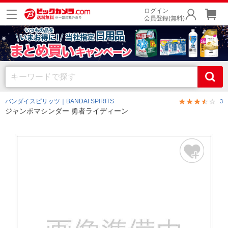
ログイン
会員登録(無料)
バンダイスピリッツ｜BANDAI SPIRITS
3
ジャンボマシンダー 勇者ライディーン