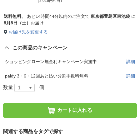
（2,016円相当）
送料無料、
あと
14時間44分以内
のご注文で
東京都豊島区東池袋
に
8月8日（土）
お届け
お届け先を変更する
この商品のキャンペーン
ショッピングローン無金利キャンペーン実施中
詳細
paidy 3・6・12回あと払い分割手数料無料
詳細
数量
個
カートに入れる
関連する商品をタグで探す