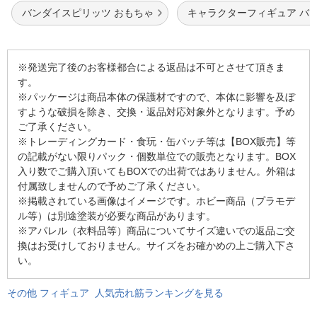
バンダイスピリッツ おもちゃ
キャラクターフィギュア バ
※発送完了後のお客様都合による返品は不可とさせて頂きま
す。
※パッケージは商品本体の保護材ですので、本体に影響を及ぼ
すような破損を除き、交換・返品対応対象外となります。予め
ご了承ください。
※トレーディングカード・食玩・缶バッチ等は【BOX販売】等
の記載がない限りパック・個数単位での販売となります。BOX
入り数でご購入頂いてもBOXでの出荷ではありません。外箱は
付属致しませんので予めご了承ください。
※掲載されている画像はイメージです。ホビー商品（プラモデ
ル等）は別途塗装が必要な商品があります。
※アパレル（衣料品等）商品についてサイズ違いでの返品ご交
換はお受けしておりません。サイズをお確かめの上ご購入下さ
い。
その他 フィギュア 人気売れ筋ランキングを見る