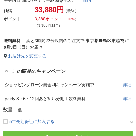
最長14日間のバッテリー駆動を実現。
詳細
33,880円
価格
（税込）
ポイント
3,388ポイント
（
10%
）
（3,388円相当）
送料無料、
あと
3時間22分以内
のご注文で
東京都豊島区東池袋
に
8月9日（日）
お届け
お届け先を変更する
この商品のキャンペーン
ショッピングローン無金利キャンペーン実施中
詳細
paidy 3・6・12回あと払い分割手数料無料
詳細
数量
個
1
5年長期保証に加入する