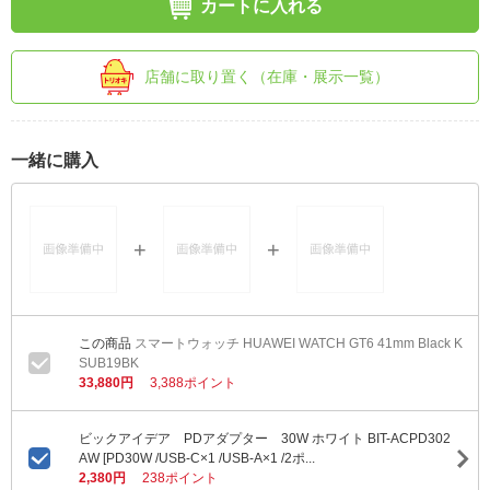
カートに入れる
店舗に取り置く（在庫・展示一覧）
一緒に購入
スマートウォッチ HUAWEI WATCH GT6 41mm Black K
SUB19BK
33,880円
3,388ポイント
ビックアイデア PDアダプター 30W ホワイト BIT-ACPD302
AW [PD30W /USB-C×1 /USB-A×1 /2ポ...
2,380円
238ポイント