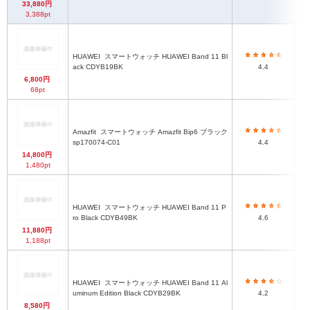
33,880円
3,388pt
HUAWEI
スマートウォッチ HUAWEI Band 11 Bl
約
ack CDYB19BK
4.4
6,800円
68pt
約4
Amazfit
スマートウォッチ Amazfit Bip6 ブラック
ベ
sp170074-C01
4.4
14,800円
1,480pt
HUAWEI
スマートウォッチ HUAWEI Band 11 P
約
ro Black CDYB49BK
4.6
11,880円
1,188pt
HUAWEI
スマートウォッチ HUAWEI Band 11 Al
約
uminum Edition Black CDYB29BK
4.2
8,580円