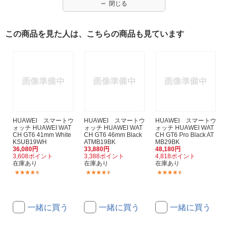
閉じる
この商品を見た人は、こちらの商品も見ています
HUAWEI スマートウ
HUAWEI スマートウ
HUAWEI スマートウ
ォッチ HUAWEI WAT
ォッチ HUAWEI WAT
ォッチ HUAWEI WAT
CH GT6 41mm White
CH GT6 46mm Black
CH GT6 Pro Black AT
KSUB19WH
ATMB19BK
MB29BK
36,080円
33,880円
48,180円
3,608ポイント
3,388ポイント
4,818ポイント
在庫あり
在庫あり
在庫あり
(2)
(15)
(6)
一緒に買う
一緒に買う
一緒に買う