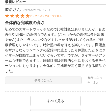
最新レビュー
匿名
さん
（2026/5/25にレビュー）
ビックカメラグループで購入
全体的な完成度の高さ
初めてのスマートウォッチなので比較対象はありませんが、音楽
再生やLINEへの返信もできます。(こっちからの送信は多分出来
ません)また、ランニングなどもしっかり記録してくれるので健
康管理もしやすいです。時計盤の着せ替えも楽しいです。問題点
を挙げるならランニングの記録中に止まったり休憩したときにタ
イマーが自動で止まらないぐらいです。ですが、タイマーやアラ
ームも使用できますし、睡眠計測は健康的な生活をおくるモチベ
ーションにもなります。全体的に完成度が高く満足できる商品で
した。
参考になっ
参考になった
2人
た：
すべて見る