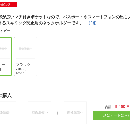
法
よくある質問・お問合せ
I
ご利用規約
部が広いマチ付きポケットなので、パスポートやスマートフォンの出し
きるスキミング防止用のネックホルダーです。
詳細
ネイビー
E
ビー
ブラック
円
2,860円
在庫あり
に購入
8,460
合計
円
一緒にカートに入