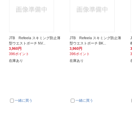
JTB Refeela スキミング防止薄
JTB Refeela スキミング防止薄
型ウエストポーチ NV...
型ウエストポーチ BK...
3,960円
3,960円
396ポイント
396ポイント
在庫あり
在庫あり
一緒に買う
一緒に買う