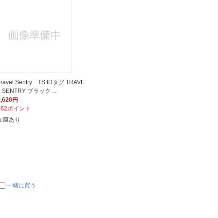
Travel Sentry TS IDタグ TRAVE
L SENTRY ブラック ...
1,620円
162ポイント
在庫あり
一緒に買う