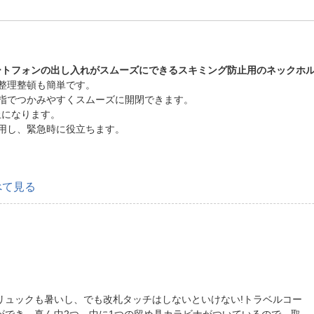
ートフォンの出し入れがスムーズにできるスキミング防止用のネックホ
整理整頓も簡単です。
指でつかみやすくスムーズに開閉できます。
止になります。
用し、緊急時に役立ちます。
べて見る
リュックも暑いし、でも改札タッチはしないといけない!トラベルコー