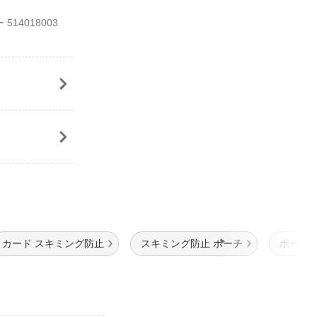
14018003
カード スキミング防止
スキミング防止 ポーチ
ポーチ J