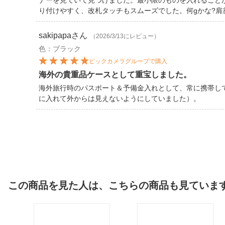
ナーを見ていて見つけました。最小限のものを入れること
り付けやすく、改札タッチもスムーズでした。何gかな?肩
sakipapa
さん
（2026/3/13にレビュー）
色：ブラック
ビックカメラグループで購入
海外の貴重品ケースとして重宝しました。
海外旅行時のパスポート＆予備金入れとして、常に携帯し
に入れて外からは見えないようにしていました）。
この商品を見た人は、こちらの商品も見ていま