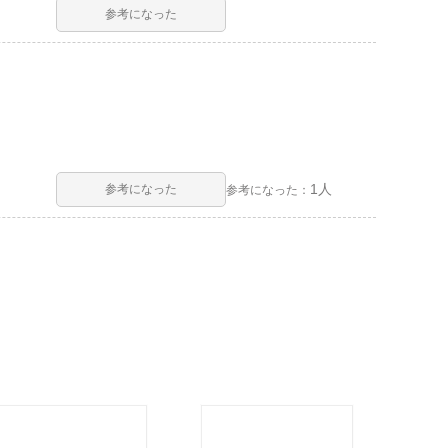
参考になった
1人
参考になった
参考になった：