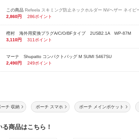
Refeela スキミング防止ネックホルダー NVヘザー ネイビー 5
2,860円
286ポイント
樫村 海外用変換プラグA/C/O/BFタイプ 2USB2.1A WP-87M
3,110円
311ポイント
マーナ Shupatto コンパクトバッグ M SUMI S467SU
2,490円
249ポイント
ポーチ 収納
ポーチ スマホ
ポーチ メインポケット
いる商品はこちら！