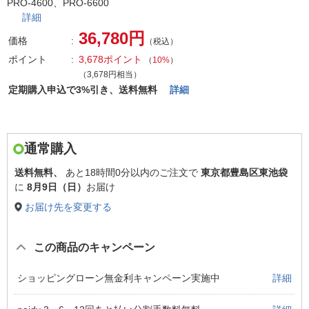
PRO-4600、PRO-6600
詳細
36,780円
価格
（税込）
ポイント
3,678ポイント
（
10%
）
（3,678円相当）
定期購入申込で3%引き、送料無料
詳細
通常購入
送料無料、
あと
18時間0分以内
のご注文で
東京都豊島区東池袋
に
8月9日（日）
お届け
お届け先を変更する
この商品のキャンペーン
ショッピングローン無金利キャンペーン実施中
詳細