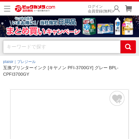
ログイン
会員登録(無料)
plaisir｜プレジール
互換プリンターインク [キヤノン PFI-3700GY] グレー BPL-
CPFI3700GY