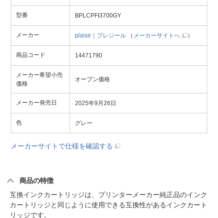
型番
BPLCPFI3700GY
メーカー
plaisir｜プレジール
（
メーカーサイトへ
）
商品コード
14471790
メーカー希望小売
オープン価格
価格
メーカー発売日
2025年9月26日
色
グレー
メーカーサイトで仕様を確認する
商品の特徴
互換インクカートリッジは、プリンターメーカー純正品のインク
カートリッジと同じように使用できる互換性があるインクカート
リッジです。