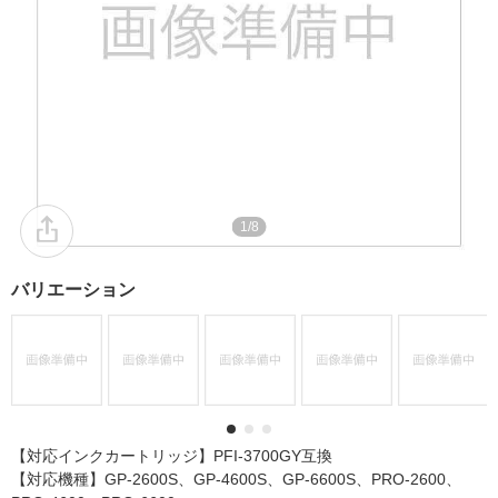
1/8
バリエーション
【対応インクカートリッジ】PFI-3700GY互換
【対応機種】GP-2600S、GP-4600S、GP-6600S、PRO-2600、