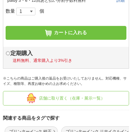
paidy 3・6・12回あと払い分割手数料無料
詳細
数量
個
カートに入れる
定期購入
送料無料、通常購入より3%引き
※こちらの商品はご購入後の返品をお受けいたしておりません。対応機種、サ
イズ、種類等、再度お確かめの上お求めください。
店舗に取り置く（在庫・展示一覧）
関連する商品をタグで探す
プリンターインク 純正
プリンターインク リサイクルイン