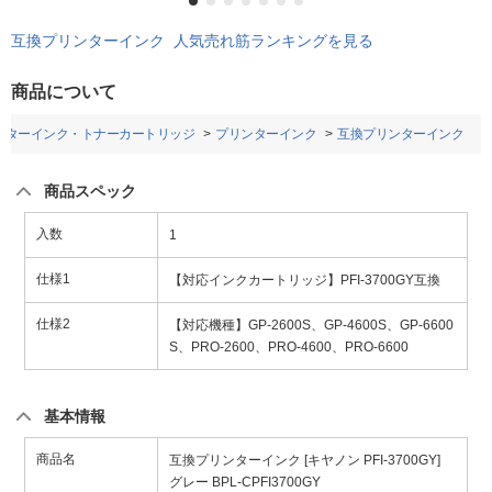
互換プリンターインク 人気売れ筋ランキングを見る
商品について
ンターインク・トナーカートリッジ
プリンターインク
互換プリンターインク
商品スペック
入数
1
仕様1
【対応インクカートリッジ】PFI-3700GY互換
仕様2
【対応機種】GP-2600S、GP-4600S、GP-6600
S、PRO-2600、PRO-4600、PRO-6600
基本情報
商品名
互換プリンターインク [キヤノン PFI-3700GY]
グレー BPL-CPFI3700GY