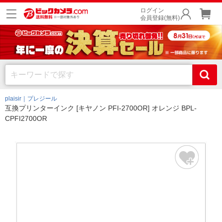
ログイン
会員登録(無料)
plaisir｜プレジール
互換プリンターインク [キヤノン PFI-2700OR] オレンジ BPL-
CPFI2700OR