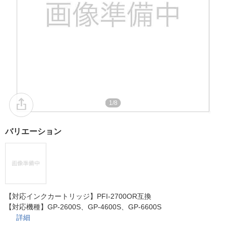
1/8
バリエーション
【対応インクカートリッジ】PFI-2700OR互換
【対応機種】GP-2600S、GP-4600S、GP-6600S
詳細