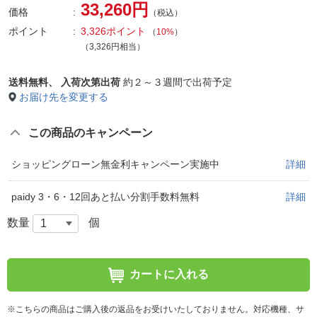
33,260円
価格
（税込）
ポイント
3,326ポイント
（
10%
）
（3,326円相当）
送料無料、
入荷次第出荷
約２～３週間で出荷予定
お届け先を変更する
この商品のキャンペーン
ショッピングローン無金利キャンペーン実施中
詳細
paidy 3・6・12回あと払い分割手数料無料
詳細
数量
個
カートに入れる
※こちらの商品はご購入後の返品をお受けいたしておりません。対応機種、サ