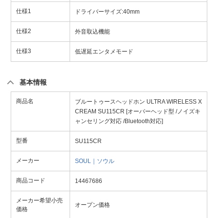
仕様1
ドライバーサイズ:40mm
仕様2
外音取込機能
仕様3
低遅延エンタメモード
基本情報
商品名
ブルートゥースヘッドホン ULTRA WIRELESS X
CREAM SU115CR [オーバーヘッド型 /ノイズキ
ャンセリング対応 /Bluetooth対応]
型番
SU115CR
メーカー
SOUL｜ソウル
商品コード
14467686
メーカー希望小売
オープン価格
価格