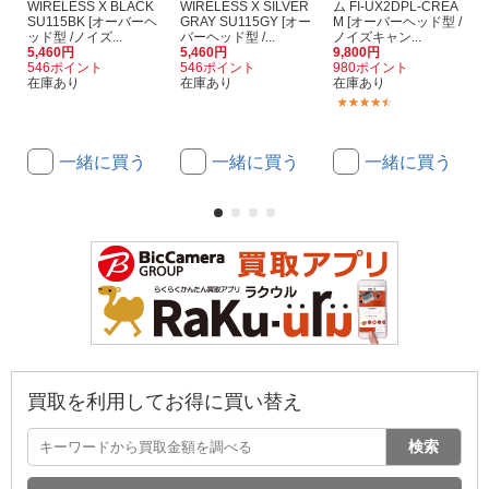
WIRELESS X BLACK
WIRELESS X SILVER
ム FI-UX2DPL-CREA
SU115BK [オーバーヘ
GRAY SU115GY [オー
M [オーバーヘッド型 /
ッド型 /ノイズ...
バーヘッド型 /...
ノイズキャン...
5,460円
5,460円
9,800円
546ポイント
546ポイント
980ポイント
在庫あり
在庫あり
在庫あり
(6)
一緒に買う
一緒に買う
一緒に買う
買取を利用してお得に買い替え
検索