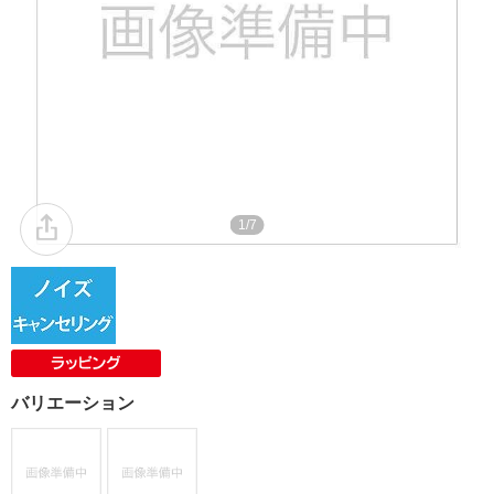
1/7
バリエーション