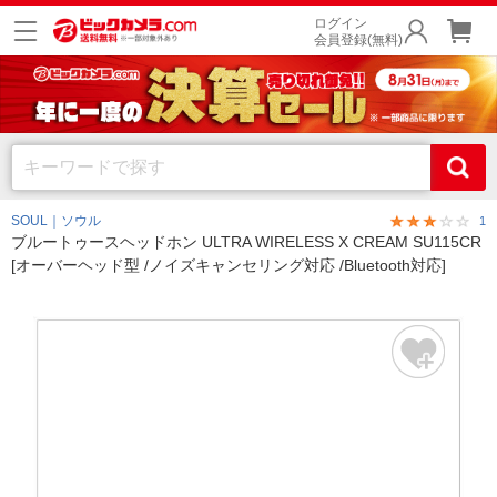
ログイン
会員登録(無料)
SOUL｜ソウル
1
ブルートゥースヘッドホン ULTRA WIRELESS X CREAM SU115CR
[オーバーヘッド型 /ノイズキャンセリング対応 /Bluetooth対応]