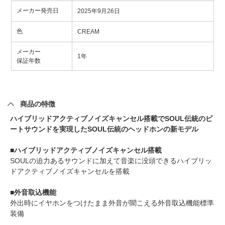
メーカー発売日
2025年9月26日
色
CREAM
メーカー
1年
保証年数
商品の特徴
ハイブリッドアクティブノイズキャンセル搭載でSOUL伝統のビ
ートサウンドを実現したSOUL伝統のヘッドホンの新モデル
■ハイブリッドアクティブノイズキャンセル搭載
SOULの迫力あるサウンドに加えて音楽に没頭できるハイブリッ
ドアクティブノイズキャンセルを搭載
■外音取込機能
外出時にイヤホンをつけたまま外音が聞こえる外音取込機能標準
装備