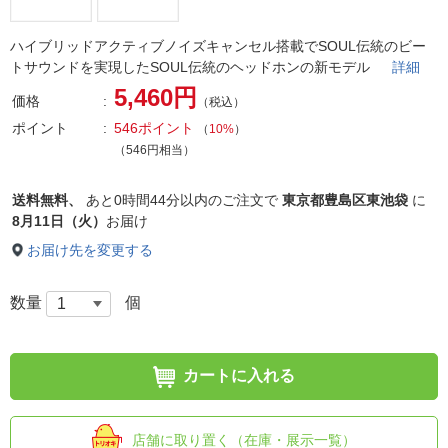
ハイブリッドアクティブノイズキャンセル搭載でSOUL伝統のビー
トサウンドを実現したSOUL伝統のヘッドホンの新モデル
詳細
5,460円
価格
（税込）
ポイント
546ポイント
（
10%
）
（546円相当）
送料無料、
あと
0時間44分以内
のご注文で
東京都豊島区東池袋
に
8月11日（火）
お届け
お届け先を変更する
数量
個
カートに入れる
店舗に取り置く（在庫・展示一覧）