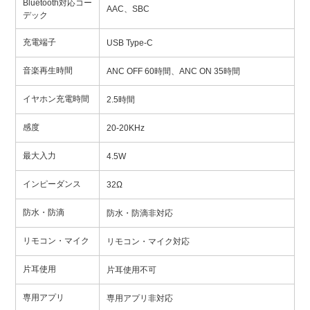
Bluetooth対応コー
AAC、SBC
デック
充電端子
USB Type-C
音楽再生時間
ANC OFF 60時間、ANC ON 35時間
イヤホン充電時間
2.5時間
感度
20-20KHz
最大入力
4.5W
インピーダンス
32Ω
防水・防滴
防水・防滴非対応
リモコン・マイク
リモコン・マイク対応
片耳使用
片耳使用不可
専用アプリ
専用アプリ非対応