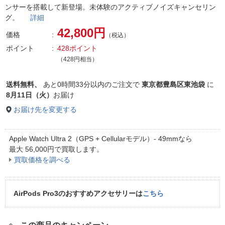
ンサーを搭載して新登場。未体験のアクティブノイズキャンセリン
グ。
詳細
42,800円
価格
（税込）
ポイント
428ポイント
（428円相当）
送料無料、
あと
0時間33分以内
のご注文で
東京都豊島区東池袋
に
8月11日（火）
お届け
お届け先を変更する
Apple Watch Ultra 2（GPS + Cellularモデル）- 49mmなら
最大
56,000
円
で買取します。
買取価格を調べる
AirPods Pro3のおすすめアクセサリーは
こちら