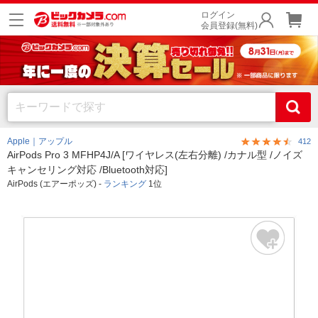
ログイン
会員登録(無料)
Apple｜アップル
412
AirPods Pro 3 MFHP4J/A [ワイヤレス(左右分離) /カナル型 /ノイズ
キャンセリング対応 /Bluetooth対応]
AirPods (エアーポッズ) -
ランキング
1位