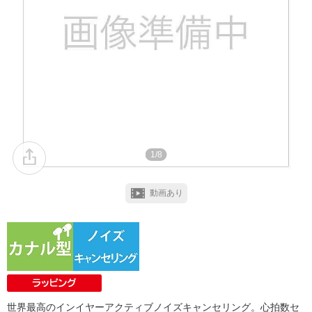
1/8
動画あり
世界最高のインイヤーアクティブノイズキャンセリング。心拍数セ