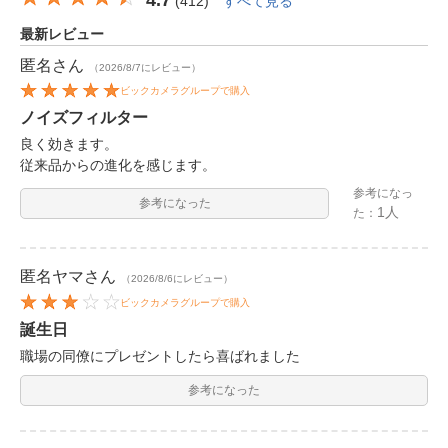
(
412
)
すべて見る
最新レビュー
匿名
さん
（2026/8/7にレビュー）
ビックカメラグループで購入
ノイズフィルター
良く効きます。
従来品からの進化を感じます。
参考になっ
参考になった
1人
た：
匿名ヤマ
さん
（2026/8/6にレビュー）
ビックカメラグループで購入
誕生日
職場の同僚にプレゼントしたら喜ばれました
参考になった