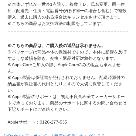
※本体いずれか一世帯1点限り。複数ＩＤ、氏名変更、同一住
所（配送先・住所・電話番号がほぼ同一の場合も含む）で複数
購入、過去に購入のある場合はキャンセルさせて頂きます。
※こちらの商品はお支払方法の制限をしています。
※こちらの商品は、ご購入後の返品は承れません。
※パッケージは商品本体の保護材ですので、本体に影響を及ぼ
すような破損を除き、交換・返品対応対象外となります。
※AppleCareご加入の際、AppleCareのみの返品も承れませ
ん。
※Apple製品は保証書が発行されておりません。配送時添付の
納品書が保証書の代用となりますので大切に保管してくださ
い。
※Apple製品のサポートは、初期不良含め全てメーカーサポー
トで承っております。商品のサポートに関するお問い合わせは
下記サポートにご連絡ください。
Appleサポート：0120-277-535
AirPods (エアーポッズ) 人気売れ筋ランキングを見る