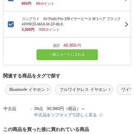
855円
86ポイント
コンプライ Air Pods Pro 3用イヤーピース M 1ペア ブラック
APPRO3-MAX-M-1P-BLK
3,300円
330ポイント
46,955
合計
円
一緒にカートに入れる
関連する商品をタグで探す
Bluetooth イヤホン
フルワイヤレス イヤホン
ワイヤレ
中古品
39点 30,980円（税込）～
中古品をソフマップで詳しく見る
この商品を買った後に買われている商品