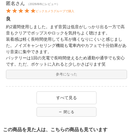
匿名
さん
（2026/8/6にレビュー）
ビックカメラグループで購入
良
約2週間使用しました。まず音質は低音がしっかり出る一方で高
音もクリアでポップスやロックを気持ちよく聴けます。
装着感は軽く長時間使用しても耳が痛くなりにくいと感じまし
た。ノイズキャンセリング機能も電車内やカフェで十分効果があ
り音楽に集中できます。
バッテリーは1回の充電で長時間使えるため通勤や通学でも安心
です。ただ、ポケットに入れると少しかさばります笑
参考になった
すべて見る
閉じる
この商品を見た人は、こちらの商品も見ています