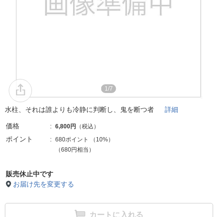
1/7
水柱、それは誰よりも冷静に判断し、鬼を断つ者
詳細
価格
6,800円
（税込）
ポイント
680ポイント
（
10%
）
（680円相当）
販売休止中です
お届け先を変更する
カートに入れる