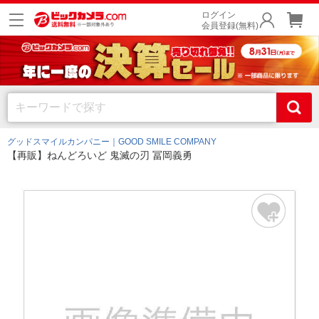
ログイン
会員登録(無料)
グッドスマイルカンパニー｜GOOD SMILE COMPANY
【再販】ねんどろいど 鬼滅の刃 冨岡義勇