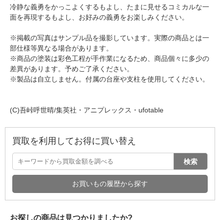
冷静な義勇をかっこよくするもよし、たまに見せるコミカルな一
面を再現するもよし、お好みの義勇をお楽しみください。
※掲載の写真はサンプル品を撮影しています。実際の商品とは一
部仕様等異なる場合があります。
※商品の塗装は彩色工程が手作業になるため、商品個々に多少の
差異があります。予めご了承ください。
※製品は自立しません。付属の台座や支柱を使用してください。
(C)吾峠呼世晴/集英社・アニプレックス・ufotable
買取を利用してお得に買い替え
検索
お買いもの履歴から探す
お探しの商品は見つかりましたか?