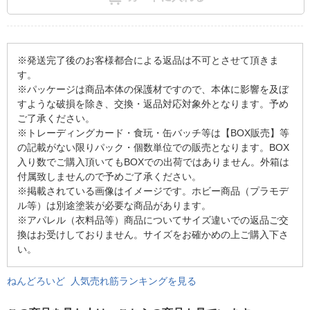
※発送完了後のお客様都合による返品は不可とさせて頂きま
す。
※パッケージは商品本体の保護材ですので、本体に影響を及ぼ
すような破損を除き、交換・返品対応対象外となります。予め
ご了承ください。
※トレーディングカード・食玩・缶バッチ等は【BOX販売】等
の記載がない限りパック・個数単位での販売となります。BOX
入り数でご購入頂いてもBOXでの出荷ではありません。外箱は
付属致しませんので予めご了承ください。
※掲載されている画像はイメージです。ホビー商品（プラモデ
ル等）は別途塗装が必要な商品があります。
※アパレル（衣料品等）商品についてサイズ違いでの返品ご交
換はお受けしておりません。サイズをお確かめの上ご購入下さ
い。
ねんどろいど 人気売れ筋ランキングを見る