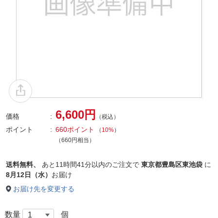
6,600円
価格
（税込）
ポイント
660ポイント
（
10%
）
（660円相当）
送料無料、
あと
11時間41分以内
のご注文で
東京都豊島区東池袋
に
8月12日（水）
お届け
お届け先を変更する
数量
個