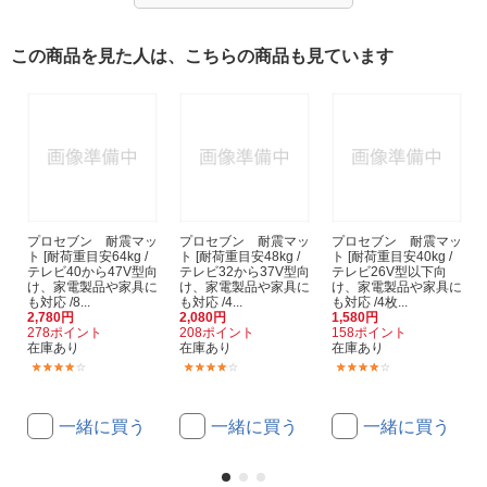
この商品を見た人は、こちらの商品も見ています
プロセブン 耐震マッ
プロセブン 耐震マッ
プロセブン 耐震マッ
ト [耐荷重目安64kg /
ト [耐荷重目安48kg /
ト [耐荷重目安40kg /
テレビ40から47V型向
テレビ32から37V型向
テレビ26V型以下向
け、家電製品や家具に
け、家電製品や家具に
け、家電製品や家具に
も対応 /8...
も対応 /4...
も対応 /4枚...
2,780円
2,080円
1,580円
278ポイント
208ポイント
158ポイント
在庫あり
在庫あり
在庫あり
(90)
(122)
(156)
一緒に買う
一緒に買う
一緒に買う