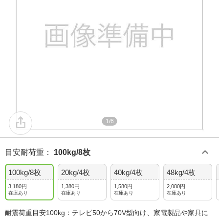
1/6
目安耐荷重
：
100kg/8枚
100kg/8枚
20kg/4枚
40kg/4枚
48kg/4枚
3,180円
1,380円
1,580円
2,080円
在庫あり
在庫あり
在庫あり
在庫あり
耐震荷重目安100kg：テレビ50から70V型向け、家電製品や家具に