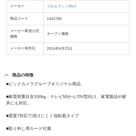
メーカー
プロセブン｜Pro7
商品コード
1443769
メーカー希望小売
オープン価格
価格
メーカー発売日
2014年4月25日
商品の特徴
■ビックカメラグループオリジナル商品
■耐震荷重目安100kg：テレビ50から70V型向け、家電製品や家
具にも対応。
■震度7対応で溶けにくく強粘着タイプ
■取り外し用カード付属