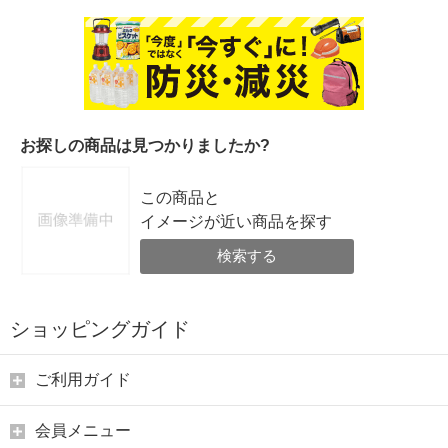
お探しの商品は見つかりましたか?
この商品と
イメージが近い商品を探す
検索する
ショッピングガイド
ご利用ガイド
会員メニュー