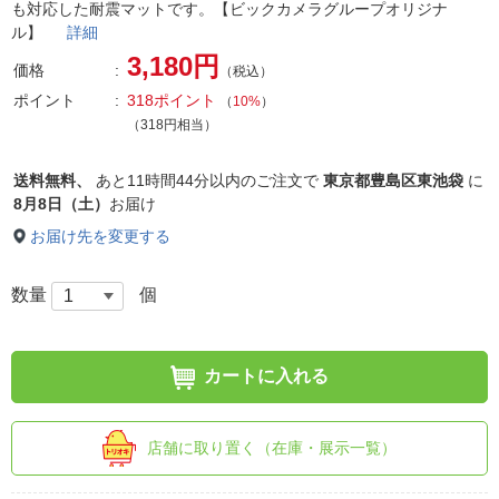
も対応した耐震マットです。【ビックカメラグループオリジナ
ル】
詳細
3,180円
価格
（税込）
ポイント
318ポイント
（
10%
）
（318円相当）
送料無料、
あと
11時間44分以内
のご注文で
東京都豊島区東池袋
に
8月8日（土）
お届け
お届け先を変更する
数量
個
カートに入れる
店舗に取り置く（在庫・展示一覧）