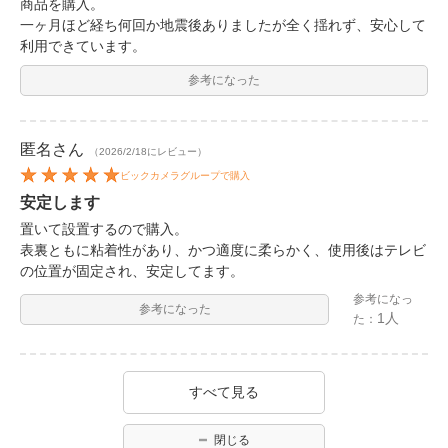
商品を購入。
一ヶ月ほど経ち何回か地震後ありましたが全く揺れず、安心して
利用できています。
参考になった
匿名
さん
（2026/2/18にレビュー）
ビックカメラグループで購入
安定します
置いて設置するので購入。
表裏ともに粘着性があり、かつ適度に柔らかく、使用後はテレビ
の位置が固定され、安定してます。
参考になっ
参考になった
1人
た：
すべて見る
閉じる