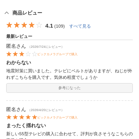
商品レビュー
4.1
(
109
)
すべて見る
最新レビュー
匿名
さん
（2026/7/24にレビュー）
ビックカメラグループで購入
わからない
地震対策に買いました。テレビにベルトがありますが、ねじが外
れずこちらを購入です。気休め程度でしょうか
参考になった
匿名
さん
（2026/4/20にレビュー）
ビックカメラグループで購入
まったく揺れない
新しい55型テレビの購入に合わせて、評判が良さそうなこちらの