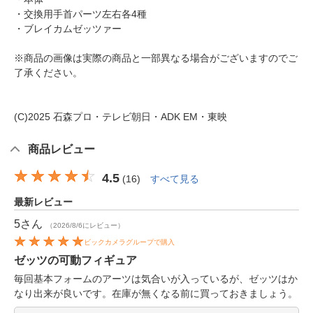
・交換用手首パーツ左右各4種
・ブレイカムゼッツァー
※商品の画像は実際の商品と一部異なる場合がございますのでご
了承ください。
(C)2025 石森プロ・テレビ朝日・ADK EM・東映
商品レビュー
4.5
(
16
)
すべて見る
最新レビュー
5
さん
（2026/8/6にレビュー）
ビックカメラグループで購入
ゼッツの可動フィギュア
毎回基本フォームのアーツは気合いが入っているが、ゼッツはか
なり出来が良いです。在庫が無くなる前に買っておきましょう。