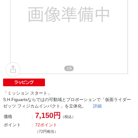
1/9
「ミッション スタート」
S.H.Figuartsならではの可動域とプロポーションで「仮面ライダー
ゼッツ フィジカムインパクト」を立体化。
詳細
7,150円
価格
（税込）
ポイント
72ポイント
（72円相当）