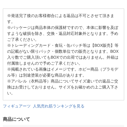
※発送完了後のお客様都合による返品は不可とさせて頂きま
す。
※パッケージは商品本体の保護材ですので、本体に影響を及ぼ
すような破損を除き、交換・返品対応対象外となります。予め
ご了承ください。
※トレーディングカード・食玩・缶バッチ等は【BOX販売】等
の記載がない限りパック・個数単位での販売となります。BOX
入り数でご購入頂いてもBOXでの出荷ではありません。外箱は
付属致しませんので予めご了承ください。
※掲載されている画像はイメージです。ホビー商品（プラモデ
ル等）は別途塗装が必要な商品があります。
※アパレル（衣料品等）商品についてサイズ違いでの返品ご交
換はお受けしておりません。サイズをお確かめの上ご購入下さ
い。
フィギュアーツ 人気売れ筋ランキングを見る
商品について