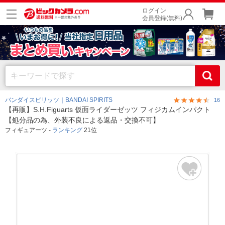
ログイン
会員登録(無料)
バンダイスピリッツ｜BANDAI SPIRITS
16
【再販】S.H.Figuarts 仮面ライダーゼッツ フィジカムインパクト
【処分品の為、外装不良による返品・交換不可】
フィギュアーツ -
ランキング
21位