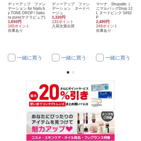
ディーアップ ファン
ディーアップ ファン
マーナ Shupatto ミ
デーション for Nails b
デーション ヌードベ
ニマルバッグDrop 12
y TONE DROP / Saku
ージュ
L ヌードピンク S492
ra pure(サクラピュア)
1,320円
P
1,650円
132ポイント
2,490円
165ポイント
入荷次第出荷
249ポイント
在庫あり
在庫あり
一緒に買う
一緒に買う
一緒に買う