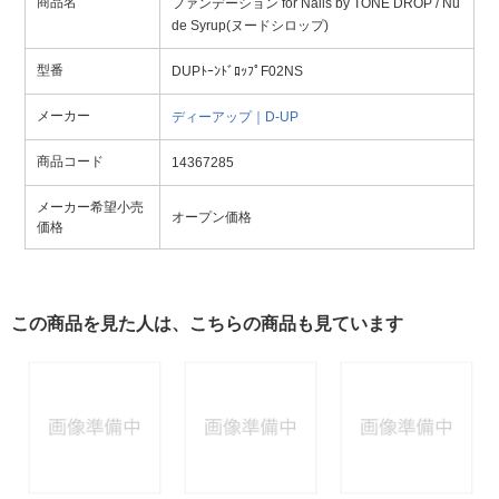
商品名
ファンデーション for Nails by TONE DROP / Nu
de Syrup(ヌードシロップ)
型番
DUPﾄｰﾝﾄﾞﾛｯﾌﾟF02NS
メーカー
ディーアップ｜D-UP
商品コード
14367285
メーカー希望小売
オープン価格
価格
この商品を見た人は、こちらの商品も見ています