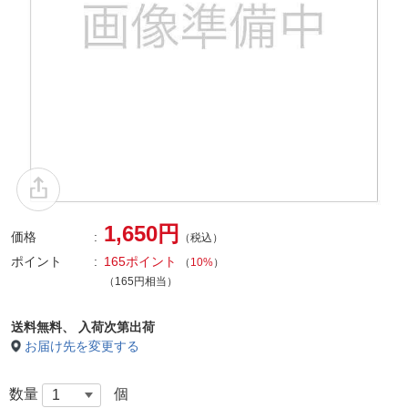
1,650円
価格
（税込）
ポイント
165ポイント
（
10%
）
（165円相当）
送料無料、
入荷次第出荷
お届け先を変更する
数量
個