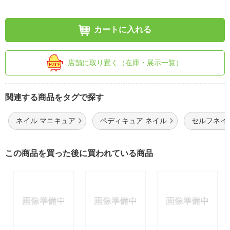
カートに入れる
店舗に取り置く（在庫・展示一覧）
関連する商品をタグで探す
ネイル マニキュア
ペディキュア ネイル
セルフネイ
この商品を買った後に買われている商品