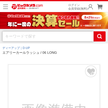
ログイン
会員登録(無料)
ディーアップ｜D-UP
エアリーカールラッシュ / 06 LONG