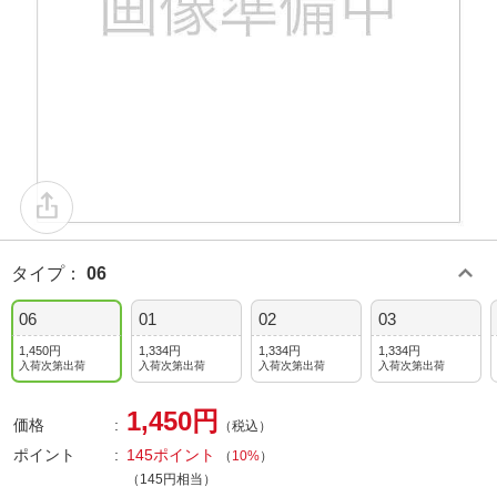
タイプ
：
06
06
01
02
03
1,450円
1,334円
1,334円
1,334円
入荷次第出荷
入荷次第出荷
入荷次第出荷
入荷次第出荷
1,450円
価格
（税込）
ポイント
145ポイント
（
10%
）
（145円相当）