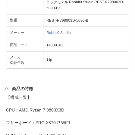
ラックモデル Rabbit0 Studio RBST-R798003D-
5090-BK
型番
RBST-R798003D-5090-B
メーカー
Rabbit0 Studio
商品コード
14330101
メーカー
1年
保証年数
商品の特徴
【構成一覧】
CPU：AMD Ryzen 7 9800X3D
マザーボード：PRO X870-P WIFI