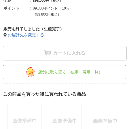
価格
898,000円
（税込）
ポイント
89,800ポイント
（
10%
）
（89,800円相当）
販売を終了しました（生産完了）
お届け先を変更する
カートに入れる
店舗に取り置く（在庫・展示一覧）
この商品を買った後に買われている商品