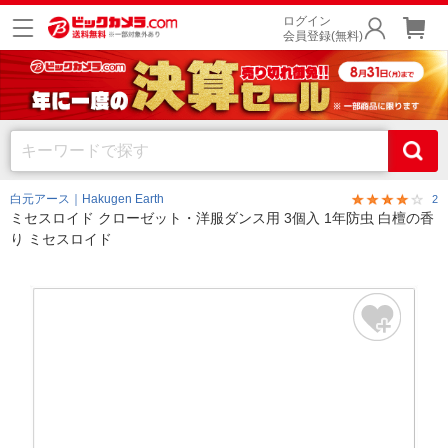
ログイン
会員登録(無料)
白元アース｜Hakugen Earth
2
ミセスロイド クローゼット・洋服ダンス用 3個入 1年防虫 白檀の香
り ミセスロイド