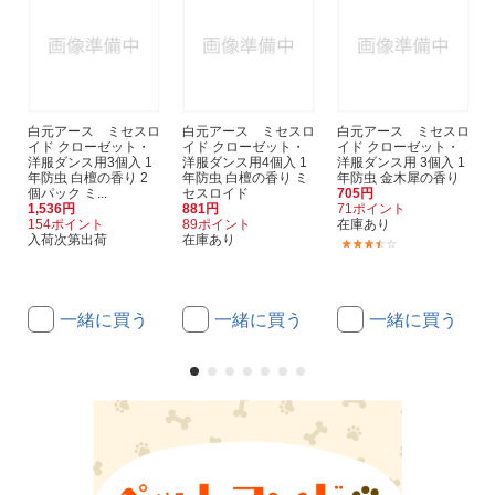
白元アース ミセスロ
白元アース ミセスロ
白元アース ミセスロ
イド クローゼット・
イド クローゼット・
イド クローゼット・
洋服ダンス用3個入 1
洋服ダンス用4個入 1
洋服ダンス用 3個入 1
年防虫 白檀の香り 2
年防虫 白檀の香り ミ
年防虫 金木犀の香り
個パック ミ...
セスロイド
705円
1,536円
881円
71ポイント
154ポイント
89ポイント
在庫あり
入荷次第出荷
在庫あり
(2)
一緒に買う
一緒に買う
一緒に買う