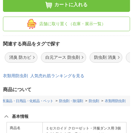
カートに入れる
店舗に取り置く（在庫・展示一覧）
関連する商品をタグで探す
消臭 防カビ
白元アース 防虫剤
防虫剤 消臭
衣類用防虫剤 人気売れ筋ランキングを見る
商品について
医薬品・日用品・化粧品・ペット
防虫剤・除湿剤
防虫剤
衣類用防虫剤
基本情報
商品名
ミセスロイド クローゼット・洋服ダンス用 3個