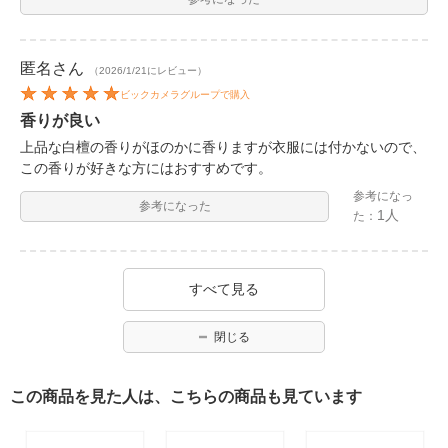
匿名
さん
（2026/1/21にレビュー）
ビックカメラグループで購入
香りが良い
上品な白檀の香りがほのかに香りますが衣服には付かないので、
この香りが好きな方にはおすすめです。
参考になっ
参考になった
1人
た：
すべて見る
閉じる
この商品を見た人は、こちらの商品も見ています