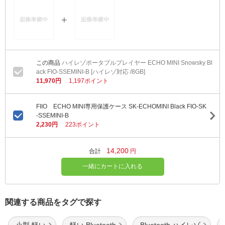
ハイレゾポータブルプレイヤー ECHO MINI Snowsky Bl
ack FIO-SSEMINI-B [ハイレゾ対応 /8GB]
11,970円
1,197ポイント
FIIO ECHO MINI専用保護ケース SK-ECHOMINI Black FIO-SK
-SSEMINI-B
2,230円
223ポイント
14,200
合計
円
一緒にカートに入れる
関連する商品をタグで探す
小型 軽い
軽い Bluetooth
Bluetooth ハイレゾ