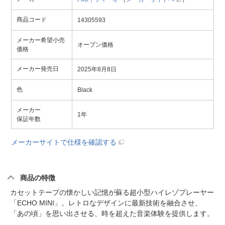
商品コード
14305593
メーカー希望小売
オープン価格
価格
メーカー発売日
2025年8月8日
色
Black
メーカー
1年
保証年数
メーカーサイトで仕様を確認する
商品の特徴
カセットテープの懐かしい記憶が蘇る超小型ハイレゾプレーヤー
「ECHO MINI」。レトロなデザインに最新技術を融合させ、
「あの頃」を思い出させる、時を超えた音楽体験を提供します。