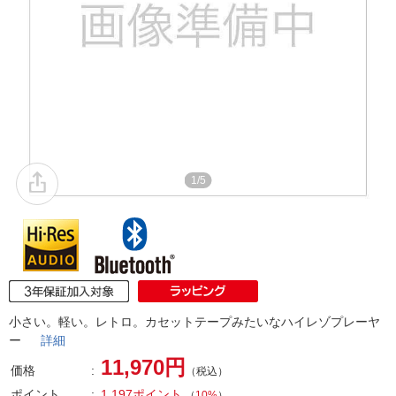
1/5
小さい。軽い。レトロ。カセットテープみたいなハイレゾプレーヤ
ー
詳細
11,970円
価格
（税込）
ポイント
1,197ポイント
（
10%
）