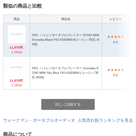
類似の商品と比較
商品
商品名
レビュー
FIIO
ハイレゾポータブルプレイヤー ECHO MINI
Snowsky Black FIO-SSEMINI-B [ハイレゾ対応 /8
4.3
GB]
11,970円
1,197pt
FIIO
ハイレゾポータブルプレーヤー Snowsky E
CHO MINI Sky Blue FIO-SSEMINI-L [ハイレゾ対
5.0
応 /8GB]
11,970円
1,197pt
詳しく比較する
ウォークマン・ポータブルオーディオ 人気売れ筋ランキングを見る
商品について