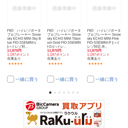
FIIO ハイレゾポータ
FIIO ハイレゾポータ
FIIO ハイレゾポータ
ブルプレーヤー Snow
ブルプレーヤー Snow
ブルプレーヤー Snow
sky ECHO MINI Sky B
sky ECHO MINI Titani
sky ECHO MINI Pink
lue FIO-SSEMINI-L
um Gold FIO-SSEMIN
FIO-SSEMINI-P [ハイ
[ハイレゾ対...
I-G [ハイレ...
レゾ対応 /8...
11,970円
11,970円
11,970円
1,197ポイント
1,197ポイント
1,197ポイント
在庫あり
在庫あり
在庫あり
(4)
(4)
(4)
一緒に買う
一緒に買う
一緒に買う