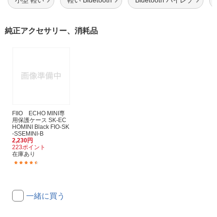
純正アクセサリー、消耗品
FIIO ECHO MINI専
用保護ケース SK-EC
HOMINI Black FIO-SK
-SSEMINI-B
2,230円
223ポイント
在庫あり
(3)
一緒に買う