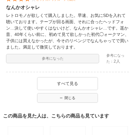
なんかオシャレ
レトロモノが欲しくて購入しました。早速、お気にSDを入れて
聴いております。テープが回る画面、それに合ったヘッドフォ
ン…決して使いやすくはないけど、なんかオシャレ…です。遥か
昔、40年くらい前に、初めて見て欲しかった初代◯ォークマン、
子供には買えなかったが、今そのリベンジでなんちゃってで買い
ました。満足して微笑しております。
参考になっ
参考になった
2人
た：
すべて見る
閉じる
この商品を見た人は、こちらの商品も見ています