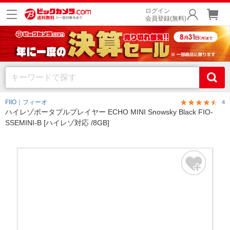
ログイン
会員登録(無料)
FIIO｜フィーオ
4
ハイレゾポータブルプレイヤー ECHO MINI Snowsky Black FIO-
SSEMINI-B [ハイレゾ対応 /8GB]