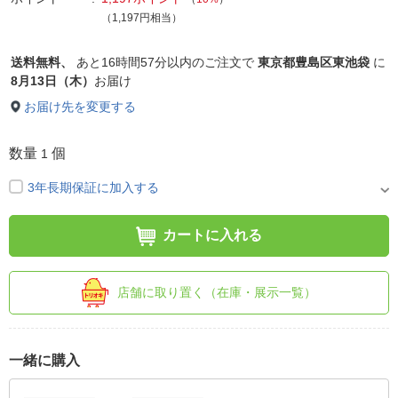
（1,197円相当）
送料無料、
あと
16時間57分以内
のご注文で
東京都豊島区東池袋
に
8月13日（木）
お届け
お届け先を変更する
数量
個
1
3年長期保証に加入する
カートに入れる
店舗に取り置く（在庫・展示一覧）
一緒に購入