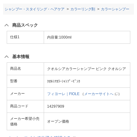
シャンプー・スタイリング・ヘアケア
カラーリング剤
カラーシャンプー
商品スペック
仕様1
内容量:1000ml
基本情報
商品名
クオルシアカラーシャンプー ピンク クオルシア
型番
ｸｵﾙｼｱｶﾗｰｼｬﾝﾌﾟｰﾋﾟﾝｸ
メーカー
フィヨーレ｜FIOLE
（
メーカーサイトへ
）
商品コード
14297909
メーカー希望小売
オープン価格
価格