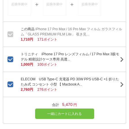
iPhone 17 Pro Max / 16 Pro Max フィルム ガラスフィル
ム「GLASS PREMIUM FILM Lite」 覗き見...
1,710円
171ポイント
トリニティ iPhone 17 Pro レンズフィルム / 17 Pro Max 3眼モ
デル 精密設計ケース専用 高透...
1,000円
100ポイント
ELECOM USB Type-C 充電器 PD 30W PPS USB-C ×1 折りた
たみ式 コンセント 小型 【 Macbook A...
2,760円
276ポイント
5,470
合計
円
一緒にカートに入れる