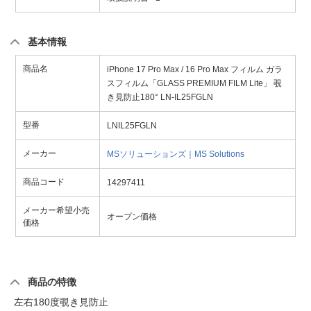
基本情報
商品名
iPhone 17 Pro Max / 16 Pro Max フィルム ガラ
スフィルム「GLASS PREMIUM FILM Lite」 覗
き見防止180° LN-IL25FGLN
型番
LNIL25FGLN
メーカー
MSソリューションズ｜MS Solutions
商品コード
14297411
メーカー希望小売
オープン価格
価格
商品の特徴
左右180度覗き見防止