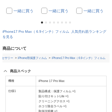
一緒に買う
一緒に買う
一緒に買う
iPhone17 Pro Max（ 6.9インチ）フィルム 人気売れ筋ランキング
を見る
商品について
アクセサリー
iPhone用保護フィルム
iPhone17 Pro Max（ 6.9インチ）フィルム
商品スペック
機種
iPhone 17 Pro Max
仕様1
製品構成：保護フィルム ×1
貼り付けキットLite ×1
クリーニングクロス ×1
ホコリ除去ラベル ×1
取扱説明書 ×1