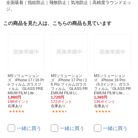
全面吸着｜指紋防止｜飛散防止｜気泡防止｜高精度ラウンドエッ
ジ。
この商品を見た人は、こちらの商品も見ています
MSソリューション
MSソリューション
MSソリューション
ズ iPhone 17 / 16 Pr
ズ iPhone 17 Pro / 1
ズ iPhone 16 Pro
o フィルム ガラスフ
6 Pro フィルムガラス
（6.3インチ） ガラス
ィルム「GLASS PRE
フィルム「GLASS PR
フィルム「GLASS PR
MIUM FILM Lite...
EMIUM FILM Li...
EMIUM FILM Lite」...
1,980円
1,720円
1,360円
198ポイント
172ポイント
136ポイント
在庫あり
在庫あり
在庫あり
(1)
(2)
(1)
一緒に買う
一緒に買う
一緒に買う