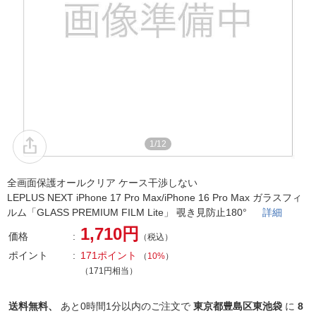
1/12
全画面保護オールクリア ケース干渉しない
LEPLUS NEXT iPhone 17 Pro Max/iPhone 16 Pro Max ガラスフィ
ルム「GLASS PREMIUM FILM Lite」 覗き見防止180°
詳細
1,710円
価格
（税込）
ポイント
171ポイント
（
10%
）
（171円相当）
送料無料、
あと
0時間1分以内
のご注文で
東京都豊島区東池袋
に
8