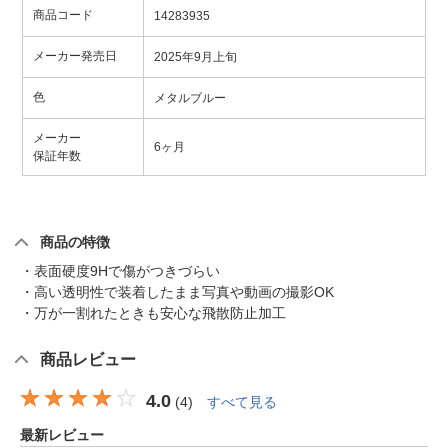
商品コード
14283935
メーカー発売日
2025年9月上旬
色
メタルブルー
メーカー
6ヶ月
保証年数
商品の特徴
・表面硬度9Hで傷がつきづらい
・高い透明性で装着したまま写真や動画の撮影OK
・万が一割れたときも安心な飛散防止加工
商品レビュー
4.0
(
4
)
すべて見る
最新レビュー