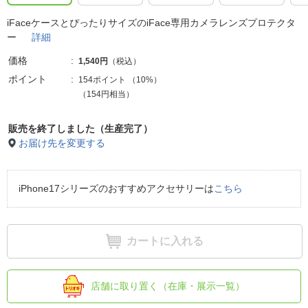
iFaceケースとぴったりサイズのiFace専用カメラレンズプロテクタ
ー
詳細
価格
1,540円
（税込）
ポイント
154ポイント
（
10%
）
（154円相当）
販売を終了しました（生産完了）
お届け先を変更する
iPhone17シリーズのおすすめアクセサリーは
こちら
カートに入れる
店舗に取り置く（在庫・展示一覧）