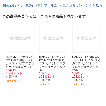
iPhone17 Pro（6.3インチ）フィルム 人気売れ筋ランキングを見る
この商品を見た人は、こちらの商品も見ています
HAMEE iPhone 17
HAMEE iPhone 17
HAMEE iPhone 17/
Pro iFace 強化ガラス
Pro Max iFace 強化ガ
16/16 Plus iFace 強化
カメラレンズプロテク
ラス カメラレンズプ
ガラス カメラレンズ
ター メタルゴールド
ロテクター メタルブ
プロテクター メタル
1,540円
ルー
ブルー
154ポイント
1,540円
1,540円
在庫あり
154ポイント
154ポイント
在庫あり
在庫あり
(4)
(5)
(4)