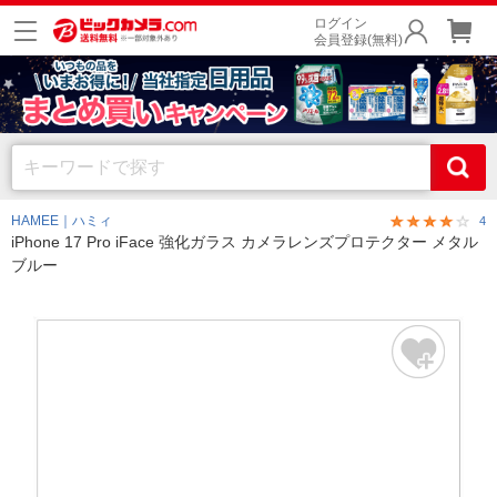
ログイン
会員登録(無料)
HAMEE｜ハミィ
4
iPhone 17 Pro iFace 強化ガラス カメラレンズプロテクター メタル
ブルー