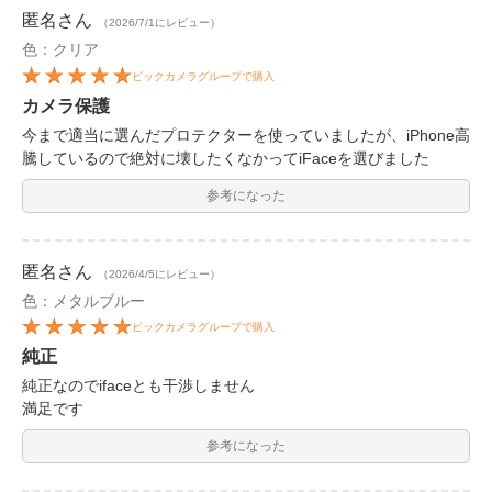
匿名
さん
（2026/7/1にレビュー）
色：クリア
ビックカメラグループで購入
カメラ保護
今まで適当に選んだプロテクターを使っていましたが、iPhone高
騰しているので絶対に壊したくなかってiFaceを選びました
参考になった
匿名
さん
（2026/4/5にレビュー）
色：メタルブルー
ビックカメラグループで購入
純正
純正なのでifaceとも干渉しません
満足です
参考になった