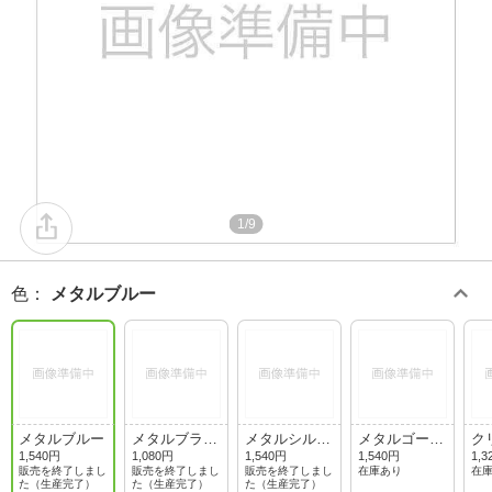
1/9
色
：
メタルブルー
メタルブルー
メタルブラッ
メタルシルバ
メタルゴール
ク
ク
ー
ド
1,540円
1,080円
1,540円
1,540円
1,3
販売を終了しまし
販売を終了しまし
販売を終了しまし
在庫あり
在
た（生産完了）
た（生産完了）
た（生産完了）