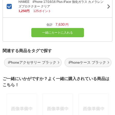
HAMEE iPhone 17/16/16 Plus iFace 強化ガラス カメラレン
ズプロテクター クリア
1,250円
125ポイント
7,630
合計
円
一緒にカートに入れる
関連する商品をタグで探す
iPhoneアクセサリー ブラック
iPhoneケース ブラック
ご一緒にいかがですか？よく一緒に購入されている商品は
こちら！