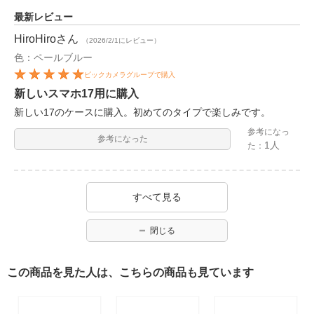
最新レビュー
HiroHiro
さん
（2026/2/1にレビュー）
色：ペールブルー
ビックカメラグループで購入
新しいスマホ17用に購入
新しい17のケースに購入。初めてのタイプで楽しみです。
参考になっ
参考になった
1人
た：
すべて見る
閉じる
この商品を見た人は、こちらの商品も見ています