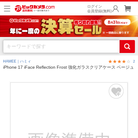
ログイン
会員登録(無料)
HAMEE｜ハミィ
2
iPhone 17 iFace Reflection Frost 強化ガラスクリアケース ベージュ