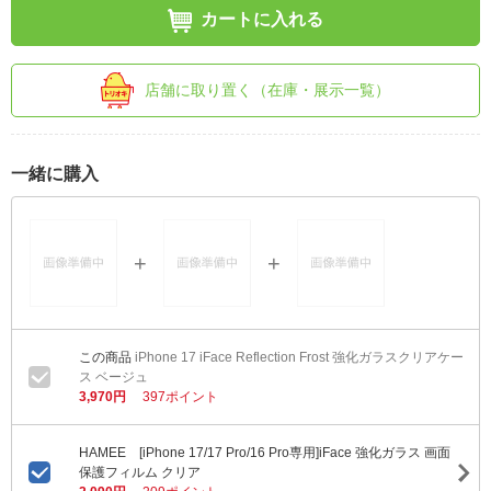
カートに入れる
店舗に取り置く（在庫・展示一覧）
一緒に購入
iPhone 17 iFace Reflection Frost 強化ガラスクリアケー
ス ベージュ
3,970円
397ポイント
HAMEE [iPhone 17/17 Pro/16 Pro専用]iFace 強化ガラス 画面
保護フィルム クリア