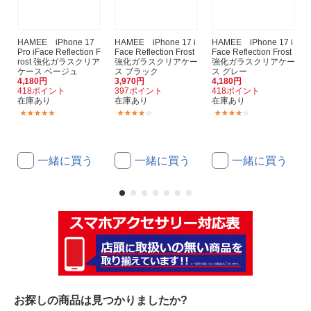
HAMEE iPhone 17
HAMEE iPhone 17 i
HAMEE iPhone 17 i
Pro iFace Reflection F
Face Reflection Frost
Face Reflection Frost
rost 強化ガラスクリア
強化ガラスクリアケー
強化ガラスクリアケー
ケース ベージュ
ス ブラック
ス グレー
4,180円
3,970円
4,180円
418ポイント
397ポイント
418ポイント
在庫あり
在庫あり
在庫あり
(1)
(2)
(2)
一緒に買う
一緒に買う
一緒に買う
お探しの商品は見つかりましたか?