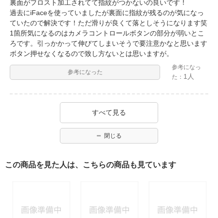
裏面がフロスト加工されてて指紋がつかないの良いです！
過去にiFaceを使っていましたが裏面に指紋が残るのが気になっ
ていたので解決です！ただ滑りが良くて落としそうになります笑
1箇所気になるのはカメラコントロールボタンの部分が弱いとこ
ろです。引っかかって伸びてしまいそうで要注意かなと思います
ボタン押せなくなるので致し方ないとは思いますが。
参考になっ
参考になった
1人
た：
すべて見る
閉じる
この商品を見た人は、こちらの商品も見ています