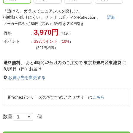
「透ける」ガラスでニュアンスを楽しむ。
指紋跡が残りにくい、サラサラボディのReflection。
詳細
メーカー価格 4,180円（税込） 5%引き 210円引き
3,970円
価格
（税込）
ポイント
397ポイント
（
10%
）
（397円相当）
送料無料、
あと
4時間42分以内
のご注文で
東京都豊島区東池袋
に
8月9日（日）
お届け
お届け先を変更する
iPhone17シリーズのおすすめアクセサリーは
こちら
数量
個