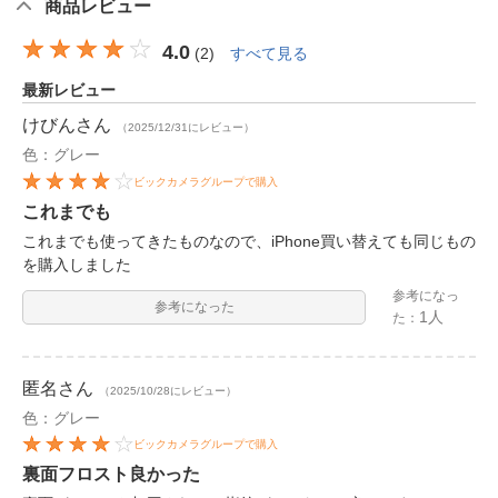
商品レビュー
4.0
(
2
)
すべて見る
最新レビュー
けびん
さん
（2025/12/31にレビュー）
色：グレー
ビックカメラグループで購入
これまでも
これまでも使ってきたものなので、iPhone買い替えても同じもの
を購入しました
参考になっ
参考になった
1人
た：
匿名
さん
（2025/10/28にレビュー）
色：グレー
ビックカメラグループで購入
裏面フロスト良かった