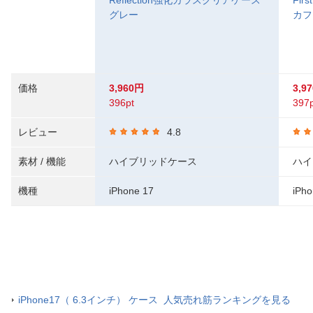
Reflection強化ガラスクリアケース
Fir
グレー
カフ
価格
3,960円
3,9
396pt
397p
レビュー
4.8
素材 / 機能
ハイブリッドケース
ハイ
機種
iPhone 17
iPho
iPhone17（ 6.3インチ） ケース 人気売れ筋ランキングを見る