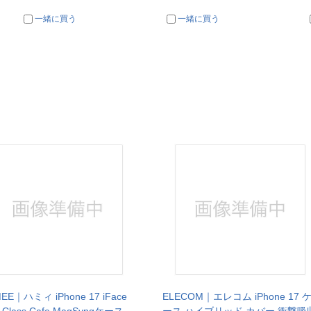
一緒に買う
一緒に買う
EE｜ハミィ iPhone 17 iFace
ELECOM｜エレコム iPhone 17 