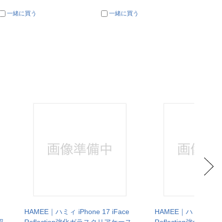
一緒に買う
一緒に買う
一
ケ
HAMEE｜ハミィ iPhone 17 iFace
HAMEE｜ハミィ iPhone