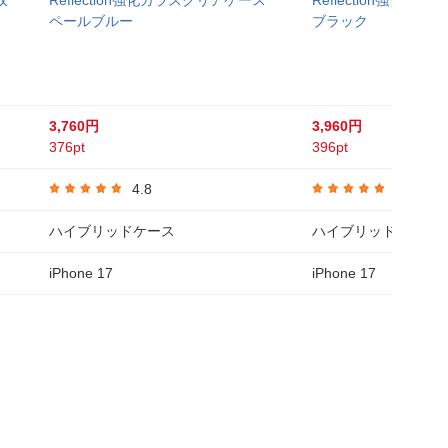
収
Reflection強化ガラスクリアケース
Reflection強化ガ
ペールブルー
ブラック
3,760円
3,960円
376pt
396pt
4.8
4.8
ハイブリッドケース
ハイブリッドケース
iPhone 17
iPhone 17