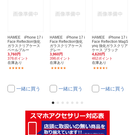
HAMEE iPhone 17 i
HAMEE iPhone 17 i
HAMEE iPhone 17 i
Face Reflection強化
Face Reflection強化
Face Reflection MagS
ガラスクリアケース
ガラスクリアケース
ynq 強化ガラスクリア
ペールブルー
グレー
ケース ブラック
3,760円
3,960円
4,620円
376ポイント
396ポイント
462ポイント
在庫あり
在庫あり
在庫あり
(17)
(17)
(6)
一緒に買う
一緒に買う
一緒に買う