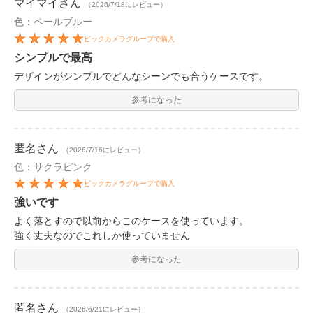
マイマイ
さん
（2026/7/18にレビュー）
色：ペールブルー
ビックカメラグループで購入
シンプルで最高
デザインがシンプルでどんなシーンでも合うケースです。
参考になった
匿名
さん
（2026/7/16にレビュー）
色：サクラピンク
ビックカメラグループで購入
強いです
よく落とすので以前からこのケースを使っています。
強く丈夫なのでこれしか使っていません
参考になった
匿名
さん
（2026/6/21にレビュー）