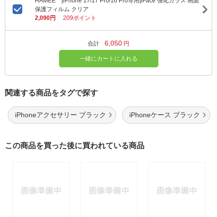
HAMEE [iPhone 17/17 Pro/16 Pro専用]iFace 強化ガラス 画面
保護フィルム クリア
2,090円
209ポイント
6,050
合計
円
一緒にカートに入れる
関連する商品をタグで探す
iPhoneアクセサリー ブラック
iPhoneケース ブラック
この商品を買った後に買われている商品