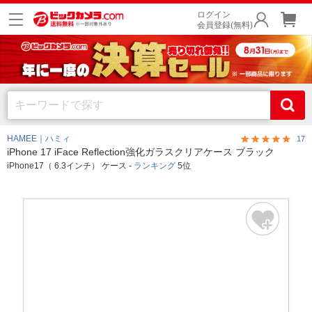
ログイン
会員登録(無料)
HAMEE｜ハミィ
17
iPhone 17 iFace Reflection強化ガラスクリアケース ブラック
iPhone17（ 6.3インチ） ケース -
ランキング
5位