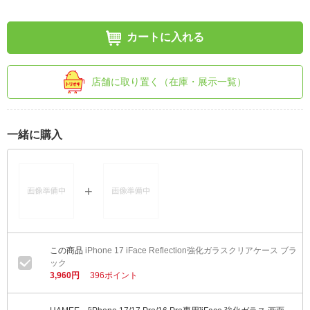
カートに入れる
店舗に取り置く（在庫・展示一覧）
一緒に購入
iPhone 17 iFace Reflection強化ガラスクリアケース ブラ
ック
3,960円
396ポイント