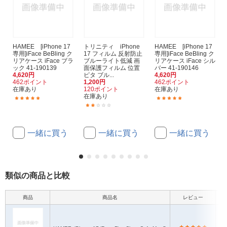
HAMEE [iPhone 17
トリニティ iPhone
HAMEE [iPhone 17
専用]iFace BeBling ク
17 フィルム 反射防止
専用]iFace BeBling ク
リアケース iFace ブラ
ブルーライト低減 画
リアケース iFace シル
ック 41-190139
面保護フィルム 位置
バー 41-190146
4,620円
ピタ ブル...
4,620円
462ポイント
1,200円
462ポイント
在庫あり
120ポイント
在庫あり
在庫あり
(1)
(1)
(1)
一緒に買う
一緒に買う
一緒に買う
類似の商品と比較
商品
商品名
レビュー