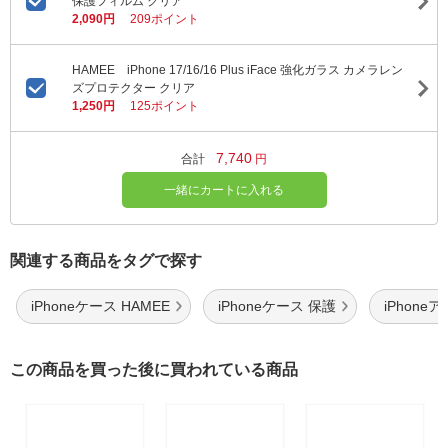
保護フィルム クリア
2,090円
209ポイント
HAMEE iPhone 17/16/16 Plus iFace 強化ガラス カメラレン
ズプロテクター クリア
1,250円
125ポイント
7,740
合計
円
一緒にカートに入れる
関連する商品をタグで探す
iPhoneケース HAMEE
iPhoneケース 保護
iPhone
この商品を買った後に買われている商品