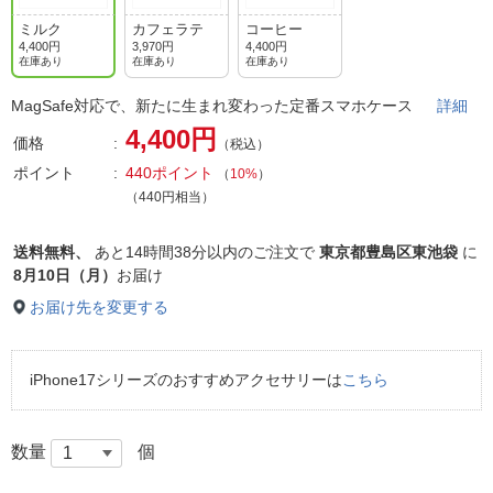
ミルク
カフェラテ
コーヒー
4,400円
3,970円
4,400円
在庫あり
在庫あり
在庫あり
MagSafe対応で、新たに生まれ変わった定番スマホケース
詳細
4,400円
価格
（税込）
ポイント
440ポイント
（
10%
）
（440円相当）
送料無料、
あと
14時間38分以内
のご注文で
東京都豊島区東池袋
に
8月10日（月）
お届け
お届け先を変更する
iPhone17シリーズのおすすめアクセサリーは
こちら
数量
個