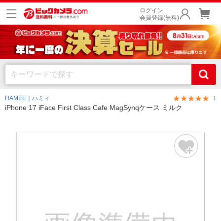
ログイン
会員登録(無料)
HAMEE｜ハミィ
1
iPhone 17 iFace First Class Cafe MagSynqケース ミルク