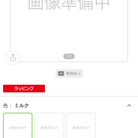
1/11
動画あり
色
：
ミルク