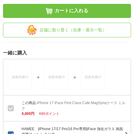
カートに入れる
店舗に取り置く（在庫・展示一覧）
一緒に購入
iPhone 17 iFace First Class Cafe MagSynqケース ミル
ク
4,400円
440ポイント
HAMEE [iPhone 17/17 Pro/16 Pro専用]iFace 強化ガラス 画面