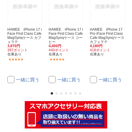
HAMEE iPhone 17 i
HAMEE iPhone 17 i
HAMEE iPhone 17
Face First Class Cafe
Face First Class Cafe
Pro iFace First Class
MagSynqケース カフ
MagSynqケース コー
Cafe MagSynqケース
ェラテ
ヒー
カフェラテ
3,970円
4,400円
4,180円
397ポイント
440ポイント
418ポイント
在庫あり
在庫あり
在庫あり
(1)
(1)
一緒に買う
一緒に買う
一緒に買う