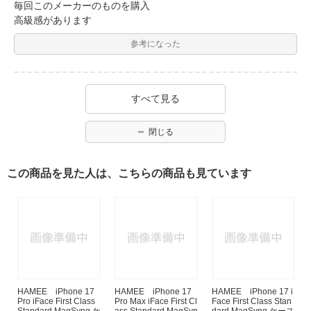
毎回このメーカーのものを購入
高級感があります
参考になった
すべて見る
閉じる
この商品を見た人は、こちらの商品も見ています
HAMEE iPhone 17
HAMEE iPhone 17
HAMEE iPhone 17 i
Pro iFace First Class
Pro Max iFace First Cl
Face First Class Stan
Standard MagSynq ケ
ass Standard MagSyn
dard MagSynq ケース