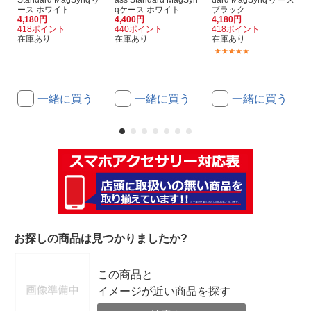
ース ホワイト
qケース ホワイト
ブラック
4,180円
4,400円
4,180円
418ポイント
440ポイント
418ポイント
在庫あり
在庫あり
在庫あり
(1)
一緒に買う
一緒に買う
一緒に買う
お探しの商品は見つかりましたか?
この商品と
イメージが近い商品を探す