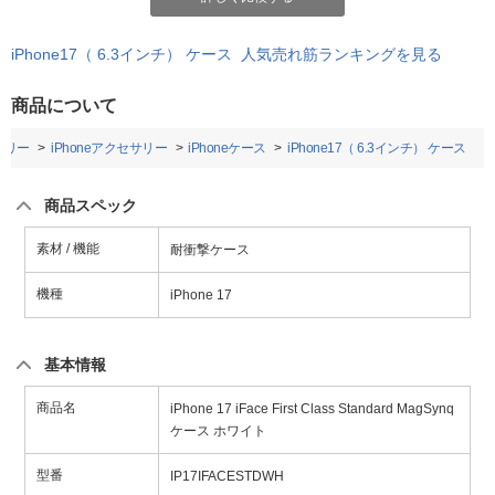
iPhone17（ 6.3インチ） ケース 人気売れ筋ランキングを見る
商品について
サリー
iPhoneアクセサリー
iPhoneケース
iPhone17（ 6.3インチ） ケース
商品スペック
素材 / 機能
耐衝撃ケース
機種
iPhone 17
基本情報
商品名
iPhone 17 iFace First Class Standard MagSynq
ケース ホワイト
型番
IP17IFACESTDWH