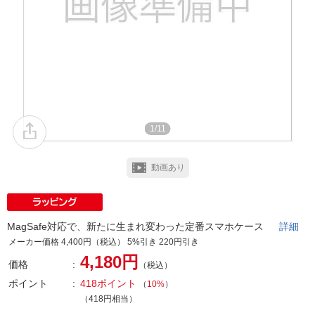
1/11
動画あり
MagSafe対応で、新たに生まれ変わった定番スマホケース
詳細
メーカー価格 4,400円（税込） 5%引き 220円引き
4,180円
価格
（税込）
ポイント
418ポイント
（
10%
）
（418円相当）