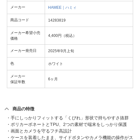
メーカー
HAMEE｜ハミィ
商品コード
14283819
メーカー希望小売
4,400円（税込）
価格
メーカー発売日
2025年9月上旬
色
ホワイト
メーカー
6ヶ月
保証年数
商品の特徴
・手にしっかりフィットする「くびれ」形状で持ちやすさ抜群
・ポリカーボネートとTPU、2つの素材で端末をしっかり保護
・画面とカメラを守るフチ高設計
・ケースを装着したまま、サイドボタンやカメラ機能の操作がス