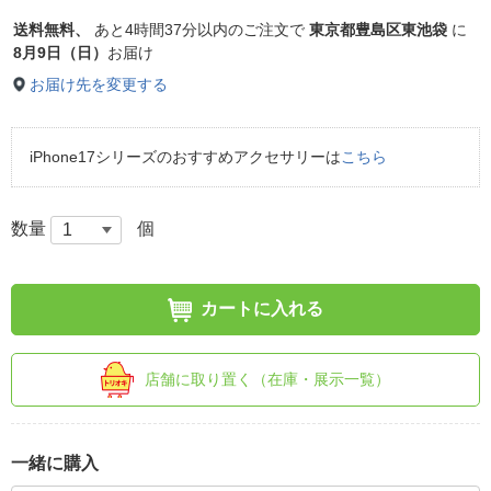
送料無料、
あと
4時間37分以内
のご注文で
東京都豊島区東池袋
に
8月9日（日）
お届け
お届け先を変更する
iPhone17シリーズのおすすめアクセサリーは
こちら
数量
個
カートに入れる
店舗に取り置く（在庫・展示一覧）
一緒に購入