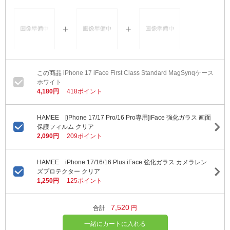
iPhone 17 iFace First Class Standard MagSynqケース
ホワイト
4,180円
418ポイント
HAMEE [iPhone 17/17 Pro/16 Pro専用]iFace 強化ガラス 画面
保護フィルム クリア
2,090円
209ポイント
HAMEE iPhone 17/16/16 Plus iFace 強化ガラス カメラレン
ズプロテクター クリア
1,250円
125ポイント
7,520
合計
円
一緒にカートに入れる