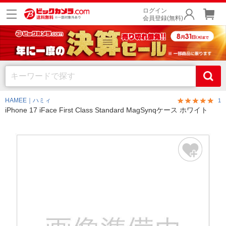
ログイン
会員登録(無料)
HAMEE｜ハミィ
1
iPhone 17 iFace First Class Standard MagSynqケース ホワイト