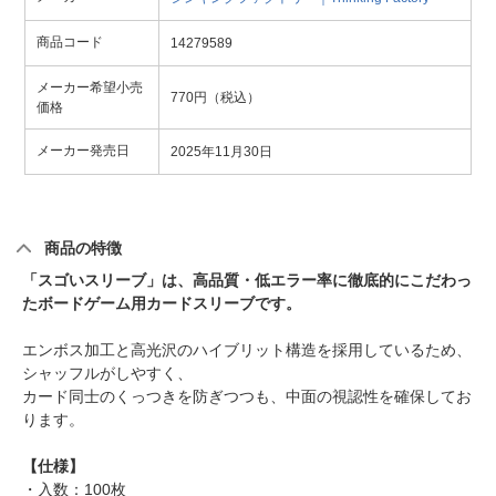
商品コード
14279589
メーカー希望小売
770円（税込）
価格
メーカー発売日
2025年11月30日
商品の特徴
「スゴいスリーブ」は、高品質・低エラー率に徹底的にこだわっ
たボードゲーム用カードスリーブです。
エンボス加工と高光沢のハイブリット構造を採用しているため、
シャッフルがしやすく、
カード同士のくっつきを防ぎつつも、中面の視認性を確保してお
ります。
【仕様】
・入数：100枚