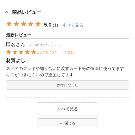
商品レビュー
5.0
(
1
)
すべて見る
最新レビュー
匿名
さん
（2026/1/19にレビュー）
ビックカメラグループで購入
材質よし
スペアのデッキや知り合いに渡すカード等の保管に使ってます
キズがつきにくいので重宝してます
参考になった
すべて見る
閉じる