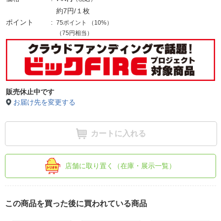
約7円/１枚
ポイント
75ポイント
（
10%
）
（75円相当）
販売休止中です
お届け先を変更する
カートに入れる
店舗に取り置く（在庫・展示一覧）
この商品を買った後に買われている商品