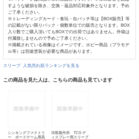
すような破損を除き、交換・返品対応対象外となります。予め
ご了承ください。
※トレーディングカード・食玩・缶バッチ等は【BOX販売】等
の記載がない限りパック・個数単位での販売となります。BOX
入り数でご購入頂いてもBOXでの出荷ではありません。外箱は
付属致しませんので予めご了承ください。
※掲載されている画像はイメージです。ホビー商品（プラモデ
ル等）は別途塗装が必要な商品があります。
スリーブ 人気売れ筋ランキングを見る
この商品を見た人は、こちらの商品も見ています
シンキングファクトリ
河島製作所 TCG デ
ー ボードゲーム用高
ィスプレー用スリーブ