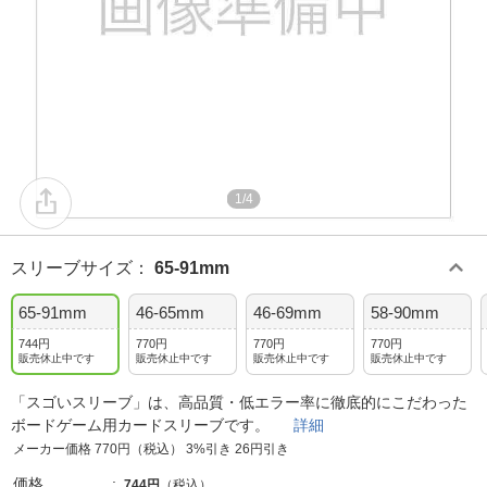
1/4
スリーブサイズ
：
65-91mm
65-91mm
46-65mm
46-69mm
58-90mm
744円
770円
770円
770円
販売休止中です
販売休止中です
販売休止中です
販売休止中です
「スゴいスリーブ」は、高品質・低エラー率に徹底的にこだわった
ボードゲーム用カードスリーブです。
詳細
メーカー価格 770円（税込） 3%引き 26円引き
価格
744円
（税込）