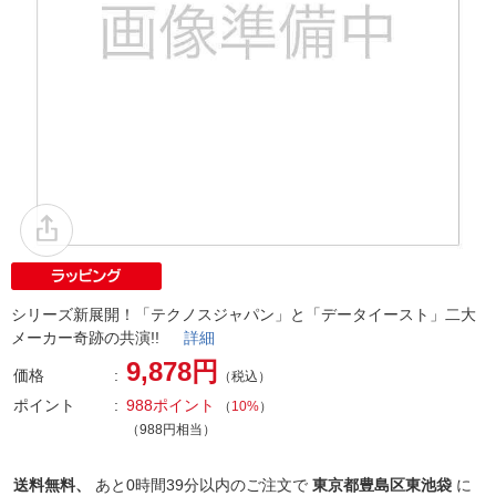
シリーズ新展開！「テクノスジャパン」と「データイースト」二大
メーカー奇跡の共演!!
詳細
9,878円
価格
（税込）
ポイント
988ポイント
（
10%
）
（988円相当）
送料無料、
あと
0時間39分以内
のご注文で
東京都豊島区東池袋
に