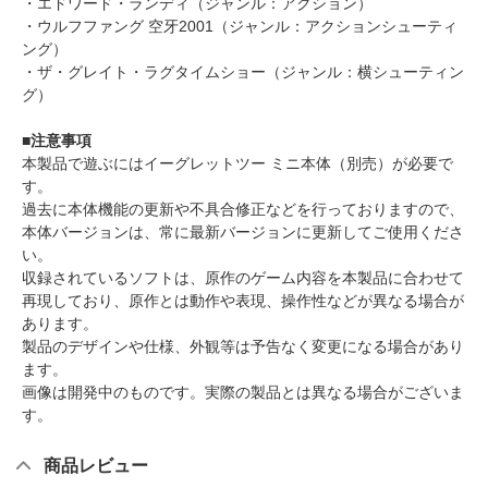
・エドワード・ランディ（ジャンル：アクション）
・ウルフファング 空牙2001（ジャンル：アクションシューティ
ング）
・ザ・グレイト・ラグタイムショー（ジャンル：横シューティン
グ）
■注意事項
本製品で遊ぶにはイーグレットツー ミニ本体（別売）が必要で
す。
過去に本体機能の更新や不具合修正などを行っておりますので、
本体バージョンは、常に最新バージョンに更新してご使用くださ
い。
収録されているソフトは、原作のゲーム内容を本製品に合わせて
再現しており、原作とは動作や表現、操作性などが異なる場合が
あります。
製品のデザインや仕様、外観等は予告なく変更になる場合があり
ます。
画像は開発中のものです。実際の製品とは異なる場合がございま
す。
商品レビュー