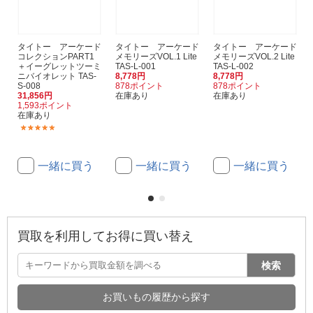
タイトー アーケード
タイトー アーケード
タイトー アーケード
コレクションPART1
メモリーズVOL.1 Lite
メモリーズVOL.2 Lite
＋イーグレットツーミ
TAS-L-001
TAS-L-002
ニバイオレット TAS-
8,778円
8,778円
S-008
878ポイント
878ポイント
31,856円
在庫あり
在庫あり
1,593ポイント
在庫あり
(1)
一緒に買う
一緒に買う
一緒に買う
買取を利用してお得に買い替え
検索
お買いもの履歴から探す