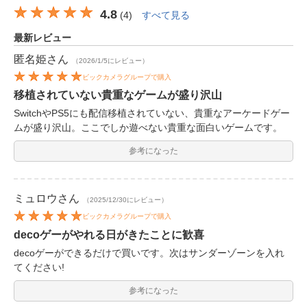
4.8
(
4
)
すべて見る
最新レビュー
匿名姫
さん
（2026/1/5にレビュー）
ビックカメラグループで購入
移植されていない貴重なゲームが盛り沢山
SwitchやPS5にも配信移植されていない、貴重なアーケードゲー
ムが盛り沢山。ここでしか遊べない貴重な面白いゲームです。
参考になった
ミュロウ
さん
（2025/12/30にレビュー）
ビックカメラグループで購入
decoゲーがやれる日がきたことに歓喜
decoゲーができるだけで買いです。次はサンダーゾーンを入れ
てください!
参考になった