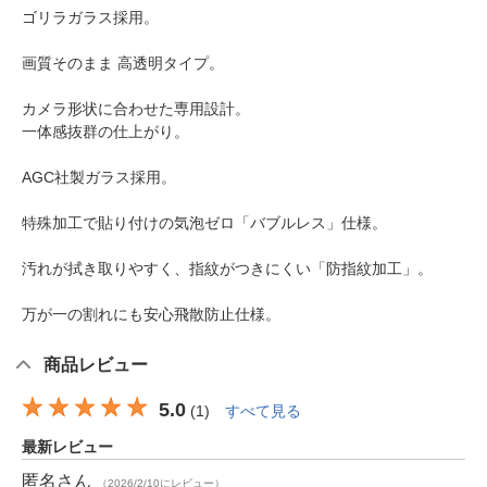
ゴリラガラス採用。
画質そのまま 高透明タイプ。
カメラ形状に合わせた専用設計。
一体感抜群の仕上がり。
AGC社製ガラス採用。
特殊加工で貼り付けの気泡ゼロ「バブルレス」仕様。
汚れが拭き取りやすく、指紋がつきにくい「防指紋加工」。
万が一の割れにも安心飛散防止仕様。
商品レビュー
5.0
(
1
)
すべて見る
最新レビュー
匿名
さん
（2026/2/10にレビュー）