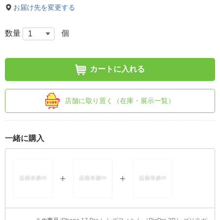
お届け先を変更する
数量
個
カートに入れる
店舗に取り置く（在庫・展示一覧）
一緒に購入