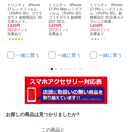
トリニティ iPhone
トリニティ iPhone
トリニティ iPhone
17 レンズフィルム
17 Pro Max レンズフ
17 Pro レンズフィル
［PicPro 3D］ ゴリラ
ィルム ［PicPro 3D］
ム ［PicPro 3D］ 超
ガラス 超精密設計 3D
ゴリラガラス 超精密
精密設計 3D立体カメ
立体カメラ...
設計 3D立...
ラレンズ保護...
1,620円
2,070円
1,610円
162ポイント
207ポイント
161ポイント
在庫あり
在庫あり
在庫あり
(2)
(2)
一緒に買う
一緒に買う
一緒に買う
お探しの商品は見つかりましたか?
この商品と