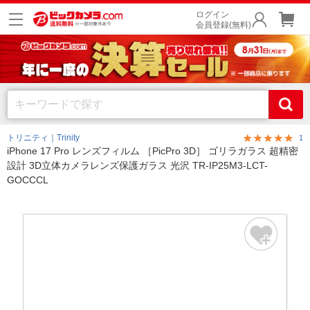
ログイン
会員登録(無料)
トリニティ｜Trinity
1
iPhone 17 Pro レンズフィルム ［PicPro 3D］ ゴリラガラス 超精密
設計 3D立体カメラレンズ保護ガラス 光沢 TR-IP25M3-LCT-
GOCCCL