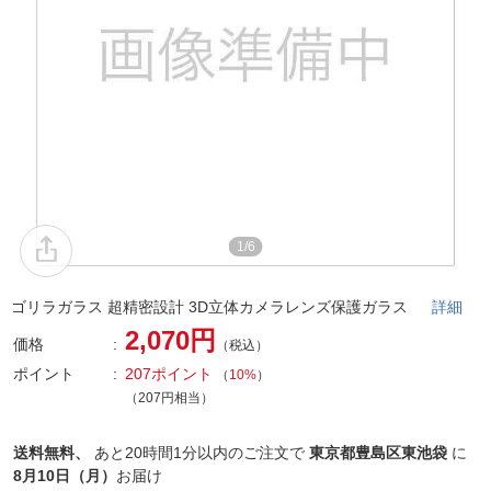
1/6
ゴリラガラス 超精密設計 3D立体カメラレンズ保護ガラス
詳細
2,070円
価格
（税込）
ポイント
207ポイント
（
10%
）
（207円相当）
送料無料、
あと
20時間1分以内
のご注文で
東京都豊島区東池袋
に
8月10日（月）
お届け