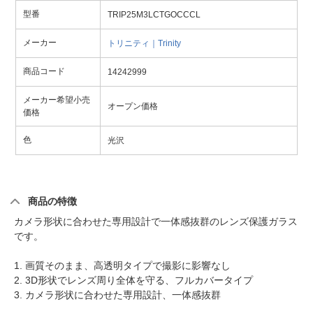
型番
TRIP25M3LCTGOCCCL
メーカー
トリニティ｜Trinity
商品コード
14242999
メーカー希望小売
オープン価格
価格
色
光沢
商品の特徴
カメラ形状に合わせた専用設計で一体感抜群のレンズ保護ガラス
です。
1. 画質そのまま、高透明タイプで撮影に影響なし
2. 3D形状でレンズ周り全体を守る、フルカバータイプ
3. カメラ形状に合わせた専用設計、一体感抜群