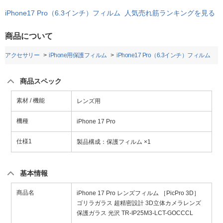
iPhone17 Pro（6.3インチ）フィルム 人気売れ筋ランキングを見る
商品について
honeアクセサリー
iPhone用保護フィルム
iPhone17 Pro（6.3インチ）フィルム
商品スペック
素材 / 機能
レンズ用
機種
iPhone 17 Pro
仕様1
製品構成：保護フィルム ×1
基本情報
商品名
iPhone 17 Pro レンズフィルム ［PicPro 3D］
ゴリラガラス 超精密設計 3D立体カメラレンズ
保護ガラス 光沢 TR-IP25M3-LCT-GOCCCL