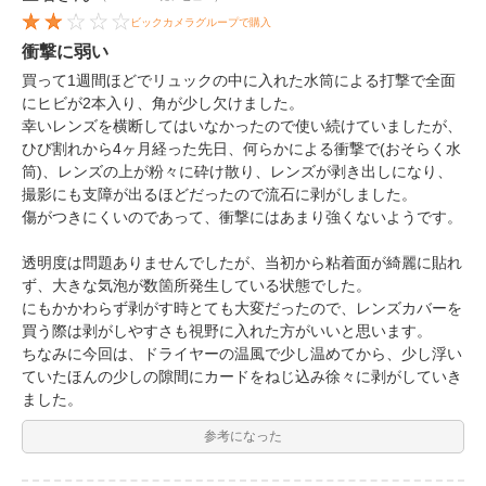
ビックカメラグループで購入
衝撃に弱い
買って1週間ほどでリュックの中に入れた水筒による打撃で全面
にヒビが2本入り、角が少し欠けました。
幸いレンズを横断してはいなかったので使い続けていましたが、
ひび割れから4ヶ月経った先日、何らかによる衝撃で(おそらく水
筒)、レンズの上が粉々に砕け散り、レンズが剥き出しになり、
撮影にも支障が出るほどだったので流石に剥がしました。
傷がつきにくいのであって、衝撃にはあまり強くないようです。
透明度は問題ありませんでしたが、当初から粘着面が綺麗に貼れ
ず、大きな気泡が数箇所発生している状態でした。
にもかかわらず剥がす時とても大変だったので、レンズカバーを
買う際は剥がしやすさも視野に入れた方がいいと思います。
ちなみに今回は、ドライヤーの温風で少し温めてから、少し浮い
ていたほんの少しの隙間にカードをねじ込み徐々に剥がしていき
ました。
参考になった