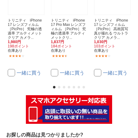
トリニティ iPhone
トリニティ iPhone
トリニティ iPhone
17 レンズフィルム
17 Pro Max レンズフ
17 レンズフィルム
［PicPro］ 究極の透
ィルム ［PicPro］ 究
［PicPro］ 高画質写
過率 アルティメット
極の透過率 アルティ
真が撮れる ウルトラ
クリア カメラ...
メットクリ...
クリア カメラ...
1,980円
1,837円
1,030円
198ポイント
184ポイント
103ポイント
在庫あり
在庫あり
在庫あり
(1)
(4)
(13)
一緒に買う
一緒に買う
一緒に買う
お探しの商品は見つかりましたか?