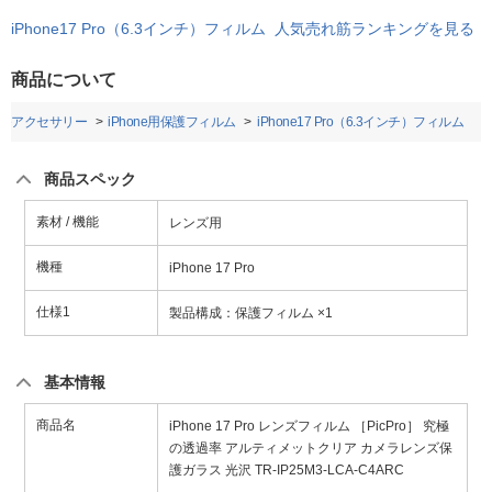
iPhone17 Pro（6.3インチ）フィルム 人気売れ筋ランキングを見る
商品について
honeアクセサリー
iPhone用保護フィルム
iPhone17 Pro（6.3インチ）フィルム
商品スペック
素材 / 機能
レンズ用
機種
iPhone 17 Pro
仕様1
製品構成：保護フィルム ×1
基本情報
商品名
iPhone 17 Pro レンズフィルム ［PicPro］ 究極
の透過率 アルティメットクリア カメラレンズ保
護ガラス 光沢 TR-IP25M3-LCA-C4ARC