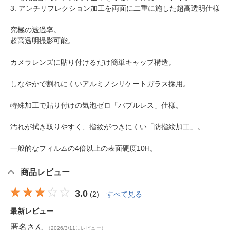
3. アンチリフレクション加工を両面に二重に施した超高透明仕様
究極の透過率。
超高透明撮影可能。
カメラレンズに貼り付けるだけ簡単キャップ構造。
しなやかで割れにくいアルミノシリケートガラス採用。
特殊加工で貼り付けの気泡ゼロ「バブルレス」仕様。
汚れが拭き取りやすく、指紋がつきにくい「防指紋加工」。
一般的なフィルムの4倍以上の表面硬度10H。
商品レビュー
3.0
(
2
)
すべて見る
最新レビュー
匿名
さん
（2026/3/11にレビュー）