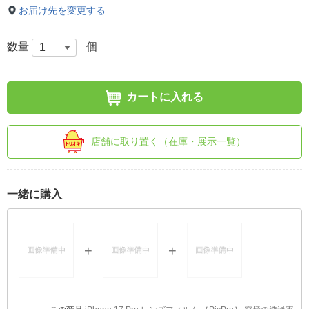
お届け先を変更する
数量
個
カートに入れる
店舗に取り置く（在庫・展示一覧）
一緒に購入