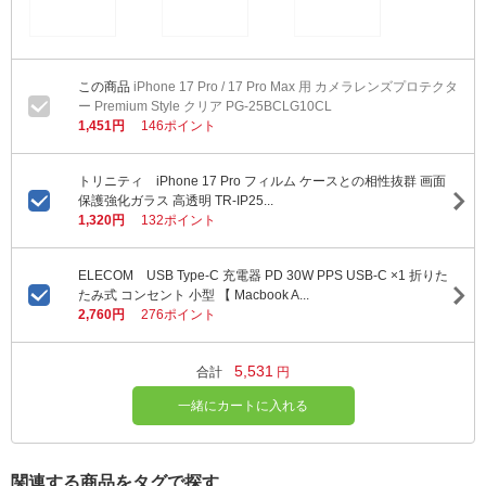
iPhone 17 Pro / 17 Pro Max 用 カメラレンズプロテクタ
ー Premium Style クリア PG-25BCLG10CL
1,451円
146ポイント
トリニティ iPhone 17 Pro フィルム ケースとの相性抜群 画面
保護強化ガラス 高透明 TR-IP25...
1,320円
132ポイント
ELECOM USB Type-C 充電器 PD 30W PPS USB-C ×1 折りた
たみ式 コンセント 小型 【 Macbook A...
2,760円
276ポイント
5,531
合計
円
一緒にカートに入れる
関連する商品をタグで探す