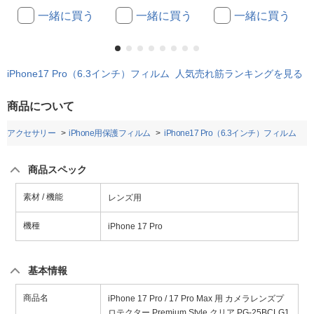
一緒に買う
一緒に買う
一緒に買う
iPhone17 Pro（6.3インチ）フィルム 人気売れ筋ランキングを見る
商品について
honeアクセサリー
iPhone用保護フィルム
iPhone17 Pro（6.3インチ）フィルム
商品スペック
素材 / 機能
レンズ用
機種
iPhone 17 Pro
基本情報
商品名
iPhone 17 Pro / 17 Pro Max 用 カメラレンズプ
ロテクター Premium Style クリア PG-25BCLG1