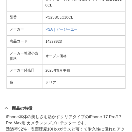
0CL
型番
PG25BCLG10CL
メーカー
PGA｜ピージーエー
商品コード
14238923
メーカー希望小売
オープン価格
価格
メーカー発売日
2025年9月中旬
色
クリア
商品の特徴
iPhone本体の美しさを活かすクリアタイプのiPhone 17 Pro/17
Pro Max用 カメラレンズプロテクターです。
透過率92%・表面硬度10Hのガラスと薄くて耐久性に優れたアク