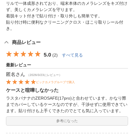
リルで一体成形されており、端末本体のカメラレンズをキズ付け
ず、美しくカメラレンズを守ります。
着脱キット付きで貼り付け・取り外しも簡単です。
貼り付け時に便利なクリーニングクロス・ほこり取りシール付
き。
商品レビュー
5.0
(
2
)
すべて見る
最新レビュー
匿名
さん
（2026/3/23にレビュー）
ビックカメラグループで購入
ケースと喧嘩しなかった
ラスタバナナのZEROSAFE(17pro)と合わせています。かなり際
までカバーしているケースなのですが、干渉せずに使用できてい
ます。貼り付けも上手くできたのでとても気に入っています。
参考になった