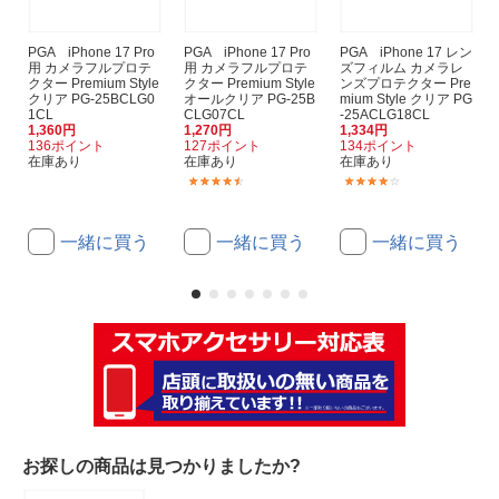
PGA iPhone 17 Pro
PGA iPhone 17 Pro
PGA iPhone 17 レン
用 カメラフルプロテ
用 カメラフルプロテ
ズフィルム カメラレ
クター Premium Style
クター Premium Style
ンズプロテクター Pre
クリア PG-25BCLG0
オールクリア PG-25B
mium Style クリア PG
1CL
CLG07CL
-25ACLG18CL
1,360円
1,270円
1,334円
136ポイント
127ポイント
134ポイント
在庫あり
在庫あり
在庫あり
(4)
(1)
一緒に買う
一緒に買う
一緒に買う
お探しの商品は見つかりましたか?