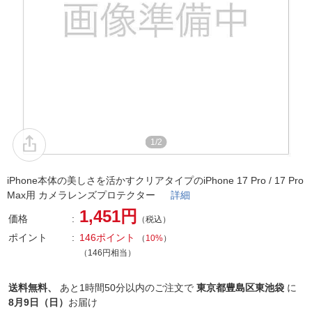
1/2
iPhone本体の美しさを活かすクリアタイプのiPhone 17 Pro / 17 Pro
Max用 カメラレンズプロテクター
詳細
1,451円
価格
（税込）
ポイント
146ポイント
（
10%
）
（146円相当）
送料無料、
あと
1時間50分以内
のご注文で
東京都豊島区東池袋
に
8月9日（日）
お届け