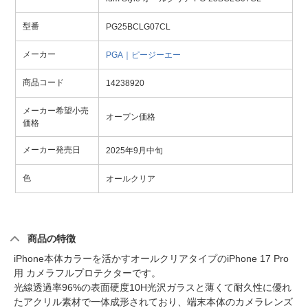
型番
PG25BCLG07CL
メーカー
PGA｜ピージーエー
商品コード
14238920
メーカー希望小売
オープン価格
価格
メーカー発売日
2025年9月中旬
色
オールクリア
商品の特徴
iPhone本体カラーを活かすオールクリアタイプのiPhone 17 Pro
用 カメラフルプロテクターです。
光線透過率96%の表面硬度10H光沢ガラスと薄くて耐久性に優れ
たアクリル素材で一体成形されており、端末本体のカメラレンズ