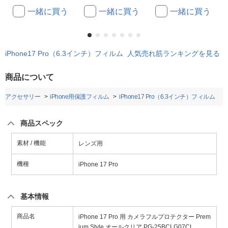
一緒に買う
一緒に買う
一緒に買う
iPhone17 Pro（6.3インチ）フィルム 人気売れ筋ランキングを見る
商品について
honeアクセサリー
iPhone用保護フィルム
iPhone17 Pro（6.3インチ）フィルム
商品スペック
素材 / 機能
レンズ用
機種
iPhone 17 Pro
基本情報
商品名
iPhone 17 Pro 用 カメラフルプロテクター Prem
ium Style オールクリア PG-25BCLG07CL