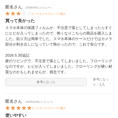
匿名
さん
（2026/5/4にレビュー）
ビックカメラグループで購入
買って良かった
スマホ本体の保護フィルムが、不注意で落としてしまったらすぐ
にヒビが入ってしまったので、怖くなりこちらの商品を購入しま
した。貼り方は簡単でした。スマホ本体のケースだけではカメラ
部分が剥き出しになっていて怖かったので、これで安心です。
2026.5.30追記
家のリビングで、不注意で落としてしまいました。フローリング
なのですが、ヒビが入ってしまいました。フローリングが硬い材
質なのかもしれませんが、残念です。
参考になっ
参考になった
1人
た：
匿名
さん
（2025/12/8にレビュー）
ビックカメラグループで購入
使いやすい