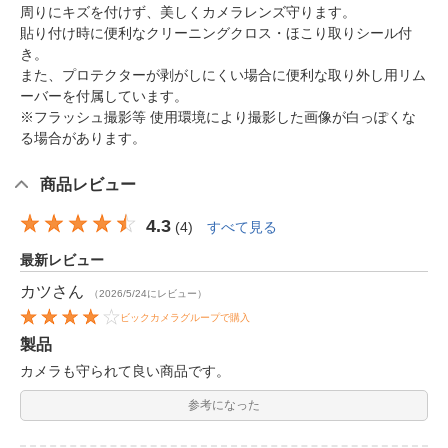
周りにキズを付けず、美しくカメラレンズ守ります。
貼り付け時に便利なクリーニングクロス・ほこり取りシール付
き。
また、プロテクターが剥がしにくい場合に便利な取り外し用リム
ーバーを付属しています。
※フラッシュ撮影等 使用環境により撮影した画像が白っぽくな
る場合があります。
商品レビュー
4.3
(
4
)
すべて見る
最新レビュー
カツ
さん
（2026/5/24にレビュー）
ビックカメラグループで購入
製品
カメラも守られて良い商品です。
参考になった