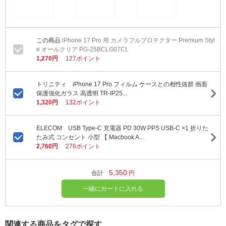
iPhone 17 Pro 用 カメラフルプロテクター Premium Styl
e オールクリア PG-25BCLG07CL
1,270円
127ポイント
トリニティ iPhone 17 Pro フィルム ケースとの相性抜群 画面
保護強化ガラス 高透明 TR-IP25...
1,320円
132ポイント
ELECOM USB Type-C 充電器 PD 30W PPS USB-C ×1 折りた
たみ式 コンセント 小型 【 Macbook A...
2,760円
276ポイント
5,350
合計
円
一緒にカートに入れる
関連する商品をタグで探す