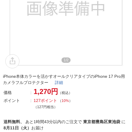
1/2
iPhone本体カラーを活かすオールクリアタイプのiPhone 17 Pro用
カメラフルプロテクター
詳細
1,270円
価格
（税込）
ポイント
127ポイント
（
10%
）
（127円相当）
送料無料、
あと
1時間43分以内
のご注文で
東京都豊島区東池袋
に
8月11日（火）
お届け