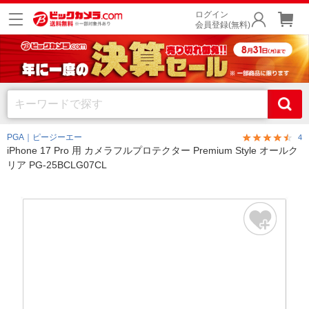
ログイン
会員登録(無料)
PGA｜ピージーエー
4
iPhone 17 Pro 用 カメラフルプロテクター Premium Style オールク
リア PG-25BCLG07CL