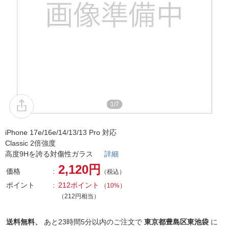
1/7
iPhone 17e/16e/14/13/13 Pro 対応
Classic 2倍強度
高度9Hを誇る対傷性ガラス
詳細
2,120円
価格
（税込）
ポイント
212ポイント
（
10%
）
（212円相当）
送料無料、
あと
23時間5分以内
のご注文で
東京都豊島区東池袋
に