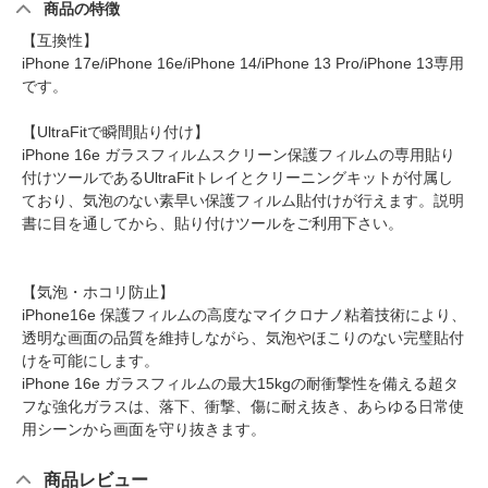
商品の特徴
【互換性】
iPhone 17e/iPhone 16e/iPhone 14/iPhone 13 Pro/iPhone 13専用
です。
【UltraFitで瞬間貼り付け】
iPhone 16e ガラスフィルムスクリーン保護フィルムの専用貼り
付けツールであるUltraFitトレイとクリーニングキットが付属し
ており、気泡のない素早い保護フィルム貼付けが行えます。説明
書に目を通してから、貼り付けツールをご利用下さい。
【気泡・ホコリ防止】
iPhone16e 保護フィルムの高度なマイクロナノ粘着技術により、
透明な画面の品質を維持しながら、気泡やほこりのない完璧貼付
けを可能にします。
iPhone 16e ガラスフィルムの最大15kgの耐衝撃性を備える超タ
フな強化ガラスは、落下、衝撃、傷に耐え抜き、あらゆる日常使
用シーンから画面を守り抜きます。
商品レビュー