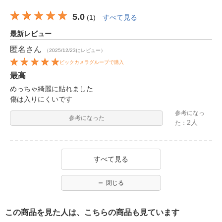
5.0
(
1
)
すべて見る
最新レビュー
匿名
さん
（2025/12/23にレビュー）
ビックカメラグループで購入
最高
めっちゃ綺麗に貼れました
傷は入りにくいです
参考になっ
参考になった
2人
た：
すべて見る
閉じる
この商品を見た人は、こちらの商品も見ています