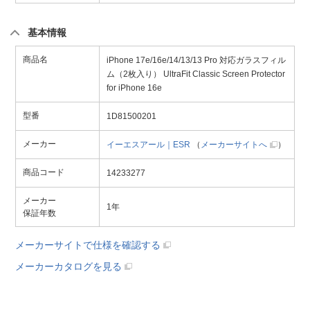
基本情報
商品名
iPhone 17e/16e/14/13/13 Pro 対応ガラスフィル
ム（2枚入り） UltraFit Classic Screen Protector
for iPhone 16e
型番
1D81500201
メーカー
イーエスアール｜ESR
（
メーカーサイトへ
）
商品コード
14233277
メーカー
1年
保証年数
メーカーサイトで仕様を確認する
メーカーカタログを見る