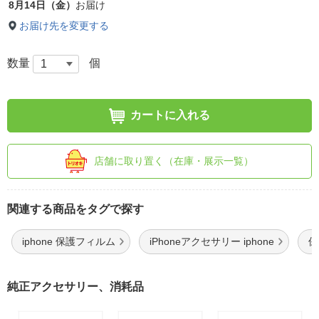
8月14日（金）
お届け
お届け先を変更する
数量
個
カートに入れる
店舗に取り置く（在庫・展示一覧）
関連する商品をタグで探す
iphone 保護フィルム
iPhoneアクセサリー iphone
保
純正アクセサリー、消耗品