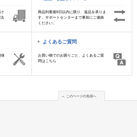
届け
商品到着後8日以内に限り、返品を承りま
方法
す。サポートセンターまで事前にご連絡
ください。
よくあるご質問
期保
お買い物でのお困りごと、よくあるご質
！
問はこちら
このページの先頭へ
このページの先頭へ