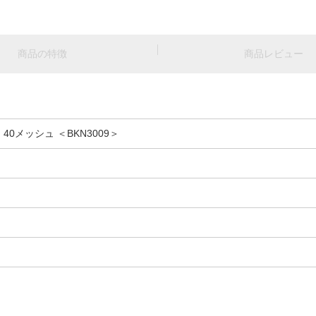
商品の特徴
商品レビュー
0メッシュ ＜BKN3009＞