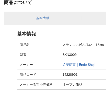
商品について
基本情報
基本情報
商品名
ステンレス粉ふるい 18cm 4
型番
BKN3009
メーカー
遠藤商事｜Endo Shoji
商品コード
14228901
メーカー希望小売価格
オープン価格