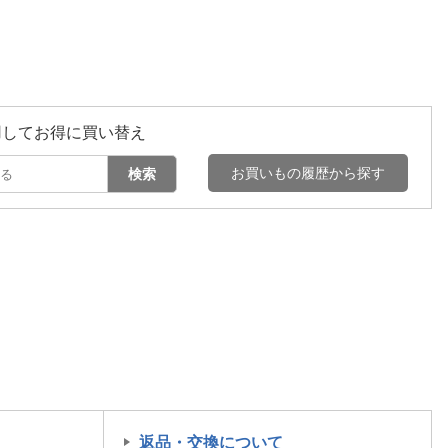
用してお得に買い替え
お買いもの履歴から探す
検索
返品・交換について