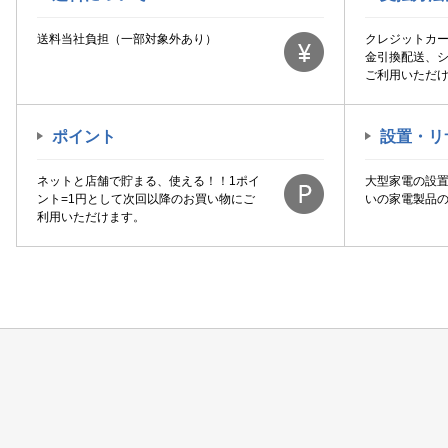
送料当社負担（一部対象外あり）
クレジットカ
金引換配送、
ご利用いただ
ポイント
設置・リ
ネットと店舗で貯まる、使える！！1ポイ
大型家電の設
ント=1円として次回以降のお買い物にご
いの家電製品
利用いただけます。