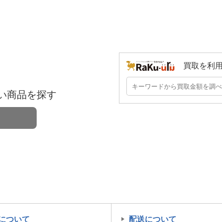
買取を利
い商品を探す
について
配送について