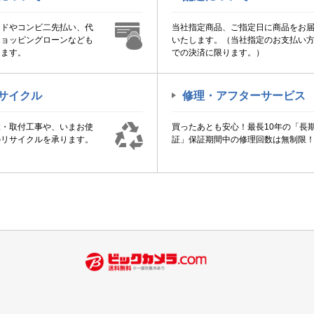
ードやコンビ二先払い、代
当社指定商品、ご指定日に商品をお
ショッピングローンなども
いたします。（当社指定のお支払い
けます。
での決済に限ります。）
サイクル
修理・アフターサービス
置・取付工事や、いまお使
買ったあとも安心！最長10年の「長
のリサイクルを承ります。
証」保証期間中の修理回数は無制限