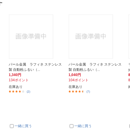
す
パール金属 ラフィネ ステンレス
パール金属 ラフィネ ステンレス
製 自動粉ふるい（...
製 自動粉ふるい（...
1,340円
1,040円
134ポイント
104ポイント
在庫あり
在庫あり
(2)
(7)
一緒に買う
一緒に買う