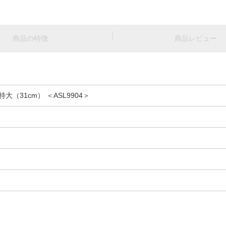
商品の特徴
商品レビュー
（31cm） ＜ASL9904＞