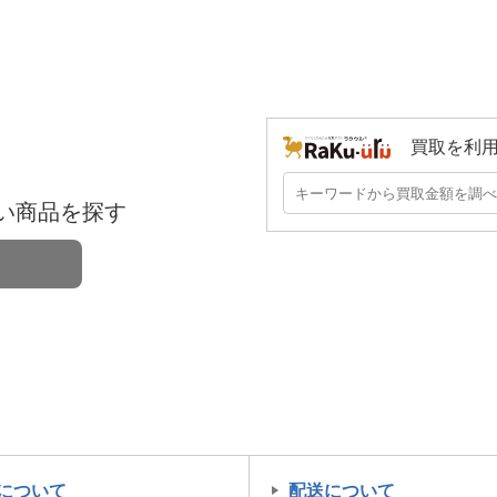
買取を利
い商品を探す
について
配送について