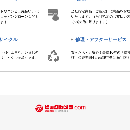
ードやコンビ二先払い、代
当社指定商品、ご指定日に商品をお
ショッピングローンなども
いたします。（当社指定のお支払い
けます。
での決済に限ります。）
サイクル
修理・アフターサービス
置・取付工事や、いまお使
買ったあとも安心！最長10年の「長
のリサイクルを承ります。
証」保証期間中の修理回数は無制限