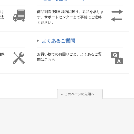
届け
商品到着後8日以内に限り、返品を承りま
方法
す。サポートセンターまで事前にご連絡
ください。
よくあるご質問
期保
お買い物でのお困りごと、よくあるご質
！
問はこちら
このページの先頭へ
このページの先頭へ