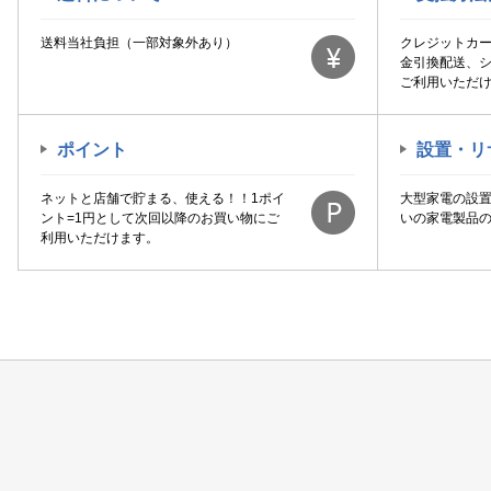
送料当社負担（一部対象外あり）
クレジットカ
金引換配送、
ご利用いただ
ポイント
設置・リ
ネットと店舗で貯まる、使える！！1ポイ
大型家電の設
ント=1円として次回以降のお買い物にご
いの家電製品
利用いただけます。