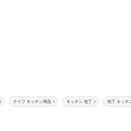
法
よくある質問・お問合せ
I
ご利用規約
E
ナイフ キッチン用品
キッチン 包丁
包丁 キッチ