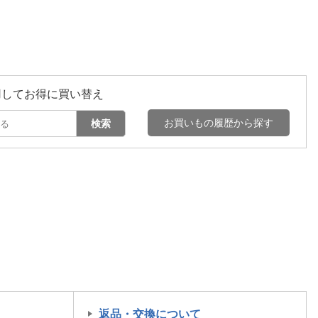
用してお得に買い替え
お買いもの履歴から探す
検索
返品・交換について