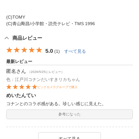
(C)TOMY
(C)青山剛昌/小学館・読売テレビ・TMS 1996
商品レビュー
5.0
(
1
)
すべて見る
最新レビュー
匿名
さん
（2026/5/25にレビュー）
色：江戸川コナンだいすきリカちゃん
ビックカメラグループで購入
めいたんてい
コナンとのコラボ感がある。珍しい感じに見えた。
参考になった
すべて見る