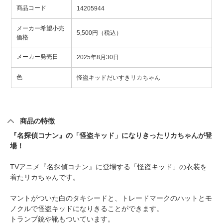
商品コード
14205944
メーカー希望小売
5,500円（税込）
価格
メーカー発売日
2025年8月30日
色
怪盗キッドだいすきリカちゃん
商品の特徴
『名探偵コナン』の「怪盗キッド」になりきったリカちゃんが登
場！
TVアニメ『名探偵コナン』に登場する「怪盗キッド」の衣装を
着たリカちゃんです。
マントがついた白のタキシードと、トレードマークのハットとモ
ノクルで怪盗キッドになりきることができます。
トランプ銃や靴もついています。