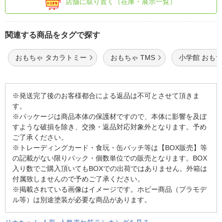
店舗に取り置く（在庫・展示一覧）
関連する商品をタグで探す
おもちゃ タカラトミー
おもちゃ TMS
小学館 おも
※発送完了後のお客様都合による返品は不可とさせて頂きま
す。
※パッケージは商品本体の保護材ですので、本体に影響を及ぼ
すような破損を除き、交換・返品対応対象外となります。予め
ご了承ください。
※トレーディングカード・食玩・缶バッチ等は【BOX販売】等
の記載がない限りパック・個数単位での販売となります。BOX
入り数でご購入頂いてもBOXでの出荷ではありません。外箱は
付属致しませんので予めご了承ください。
※掲載されている画像はイメージです。ホビー商品（プラモデ
ル等）は別途塗装が必要な商品があります。