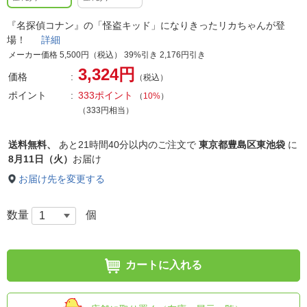
『名探偵コナン』の「怪盗キッド」になりきったリカちゃんが登
場！
詳細
メーカー価格 5,500円（税込） 39%引き 2,176円引き
3,324円
価格
（税込）
ポイント
333ポイント
（
10%
）
（333円相当）
送料無料、
あと
21時間40分以内
のご注文で
東京都豊島区東池袋
に
8月11日（火）
お届け
お届け先を変更する
数量
個
カートに入れる