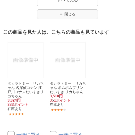
閉じる
この商品を見た人は、こちらの商品も見ています
タカラトミー リカち
タカラトミー リカち
ゃん 名探偵コナン 江
ゃん ポムポムプリン
戸川コナンだいすきリ
だいすき リカちゃん
カちゃん
3,510円
3,324円
351ポイント
333ポイント
在庫あり
在庫あり
(1)
(1)
一緒に買う
一緒に買う