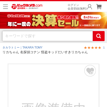
ログイン
会員登録(無料)
タカラトミー｜TAKARA TOMY
1
リカちゃん 名探偵コナン 怪盗キッドだいすきリカちゃん