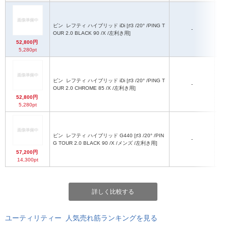
ピン
レフティ ハイブリッド iDi [♯3 /20° /PING T
PI
-
OUR 2.0 BLACK 90 /X /左利き用]
52,800円
5,280pt
ピン
レフティ ハイブリッド iDi [♯3 /20° /PING T
PI
-
OUR 2.0 CHROME 85 /X /左利き用]
C
52,800円
5,280pt
ピン
レフティ ハイブリッド G440 [♯3 /20° /PIN
PI
-
G TOUR 2.0 BLACK 90 /X /メンズ /左利き用]
57,200円
14,300pt
詳しく比較する
ユーティリティー 人気売れ筋ランキングを見る