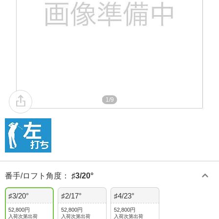
1/9
番手/ロフト角度
：
♯3/20°
♯3/20°
♯2/17°
♯4/23°
52,800円
52,800円
52,800円
入荷次第出荷
入荷次第出荷
入荷次第出荷