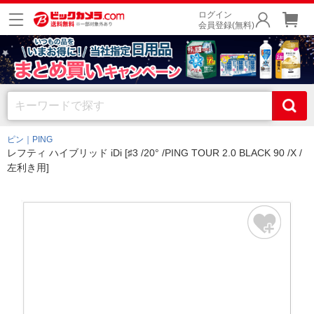
ログイン
会員登録(無料)
ピン｜PING
レフティ ハイブリッド iDi [♯3 /20° /PING TOUR 2.0 BLACK 90 /X /
左利き用]