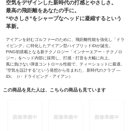
空気をデザインした新時代の打感とやさしさ。
最高の飛距離をあなたの手に。
”やさしさ”をシャープなヘッドに凝縮するという
革新。
アイアンを好むゴルファーのために、飛距離性能を強化し「ドラ
イビング」に特化したアイアン型ハイブリッドiDiが誕生。
PING初搭載となる新テクノロジー「インナーエアー・テクノロ
ジー」をヘッド内部に採用し、打感・打音を大幅に向上。
風に負けない弾道コントロール性能で、ティーショットに最適。
”空気を設計する”という発想から生まれた、新時代のクラブ ―
iDi。（i・ドライビング・アイアン）
この商品を見た人は、こちらの商品も見ています