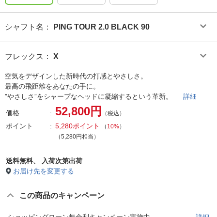
シャフト名
：
PING TOUR 2.0 BLACK 90
フレックス
：
X
空気をデザインした新時代の打感とやさしさ。
最高の飛距離をあなたの手に。
”やさしさ”をシャープなヘッドに凝縮するという革新。
詳細
52,800円
価格
（税込）
ポイント
5,280ポイント
（
10%
）
（5,280円相当）
送料無料、
入荷次第出荷
お届け先を変更する
この商品のキャンペーン