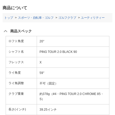
商品について
トップ
スポーツ・自転車・ゴルフ
ゴルフクラブ
ユーティリティー
商品スペック
ロフト角度
20°
シャフト名
PING TOUR 2.0 BLACK 90
フレックス
X
ライ角度
59°
ライ角調整
不可（固定）
クラブ重量
約378g（#4・PING TOUR 2.0 CHROME 85・
S）
長さ(インチ)
39.25インチ