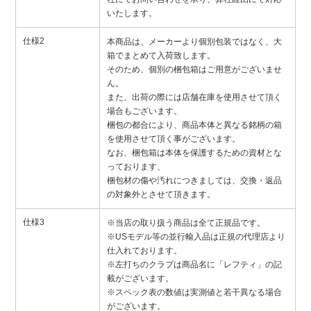
いたします。
仕様2
本商品は、メーカーより個別包装ではなく、大
箱でまとめて入荷致します。
そのため、個別の梱包箱はご用意がございませ
ん。
また、出荷の際には店舗在庫を使用させて頂く
場合もございます。
梱包の都合により、商品本体と異なる銘柄の箱
を使用させて頂く事がございます。
なお、梱包箱は本体を保護するための資材とな
っております、
梱包材の傷や汚れにつきましては、交換・返品
の対象外とさせて頂きます。
仕様3
※当店の取り扱う商品は全て正規品です。
※USモデル等の並行輸入品は正規の代理店より
仕入れております。
※左打ちのクラブは商品名に「レフティ」の記
載がございます。
※スペック表の数値は実測値と若干異なる場合
がございます。