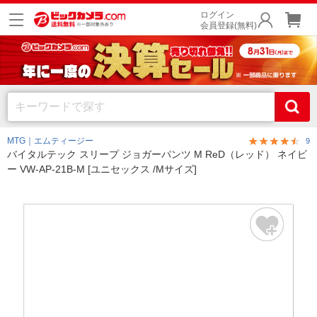
ログイン
会員登録(無料)
MTG｜エムティージー
9
バイタルテック スリープ ジョガーパンツ M ReD（レッド） ネイビ
ー VW-AP-21B-M [ユニセックス /Mサイズ]