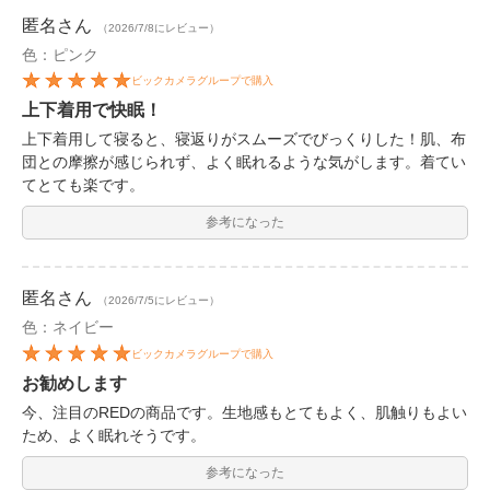
匿名
さん
（2026/7/8にレビュー）
色：ピンク
ビックカメラグループで購入
上下着用で快眠！
上下着用して寝ると、寝返りがスムーズでびっくりした！肌、布
団との摩擦が感じられず、よく眠れるような気がします。着てい
てとても楽です。
参考になった
匿名
さん
（2026/7/5にレビュー）
色：ネイビー
ビックカメラグループで購入
お勧めします
今、注目のREDの商品です。生地感もとてもよく、肌触りもよい
ため、よく眠れそうです。
参考になった