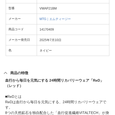
型番
VWAP21BM
メーカー
MTG｜エムティージー
商品コード
14170409
メーカー発売日
2025年7月10日
色
ネイビー
商品の特徴
血行から毎日を元気にする 24時間リカバリーウェア「ReD」
（レッド）
■ReDとは
ReDは血行から毎日を元気にする、24時間リカバリーウェアで
す。
8つの天然鉱石を独自配合した「血行促進繊維VITALTECH」が身