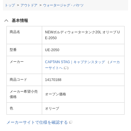
トップ
アウトドア
ウォータージャグ・バケツ
基本情報
商品名
NEWボルディウォータータンク20L オリーブ U
E-2050
型番
UE-2050
メーカー
CAPTAIN STAG｜キャプテンスタッグ
（
メーカ
ーサイトへ
）
商品コード
14170188
メーカー希望小売
オープン価格
価格
色
オリーブ
メーカーサイトで仕様を確認する