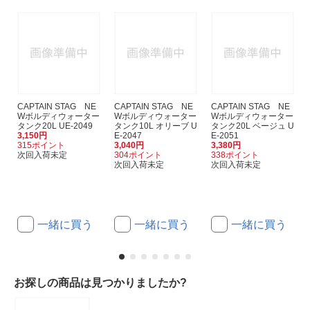
CAPTAIN STAG NE
CAPTAIN STAG NE
CAPTAIN STAG NE
Wボルディウォーター
Wボルディウォーター
Wボルディウォーター
タンク20L UE-2049
タンク10L オリーブ U
タンク20L ベージュ U
3,150円
E-2047
E-2051
315ポイント
3,040円
3,380円
次回入荷未定
304ポイント
338ポイント
次回入荷未定
次回入荷未定
一緒に買う
一緒に買う
一緒に買う
お探しの商品は見つかりましたか?