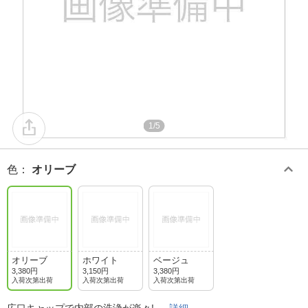
1/5
色
：
オリーブ
オリーブ
ホワイト
ベージュ
3,380円
3,150円
3,380円
入荷次第出荷
入荷次第出荷
入荷次第出荷