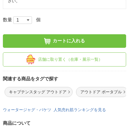
さい。
数量
個
カートに入れる
店舗に取り置く（在庫・展示一覧）
関連する商品をタグで探す
キャプテンスタッグ アウトドア
アウトドア ポータブル
ウォータージャグ・バケツ 人気売れ筋ランキングを見る
商品について