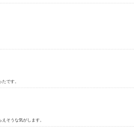
ったです。
らえそうな気がします。