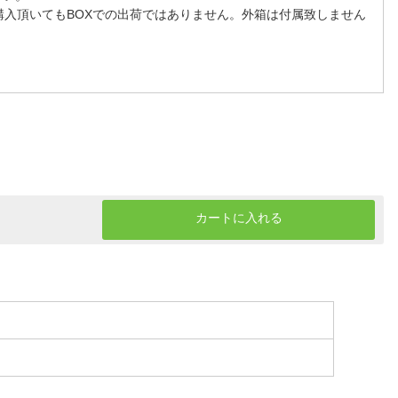
購入頂いてもBOXでの出荷ではありません。外箱は付属致しません
カートに入れる