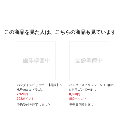
この商品を見た人は、こちらの商品も見ていま
バンダイスピリッツ 【再販】S.
バンダイスピリッツ S.H.Figuar
H.Figuarts ドラゴ...
s ドラゴンボール ...
7,920円
8,800円
792ポイント
880ポイント
予約受付を終了しました
発売日以降お届け