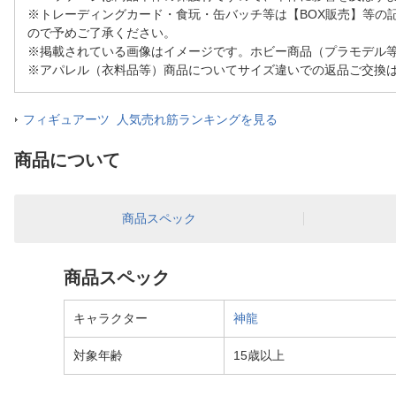
※トレーディングカード・食玩・缶バッチ等は【BOX販売】等の
ので予めご了承ください。
※掲載されている画像はイメージです。ホビー商品（プラモデル
※アパレル（衣料品等）商品についてサイズ違いでの返品ご交換
フィギュアーツ 人気売れ筋ランキングを見る
商品について
商品スペック
商品スペック
キャラクター
神龍
対象年齢
15歳以上