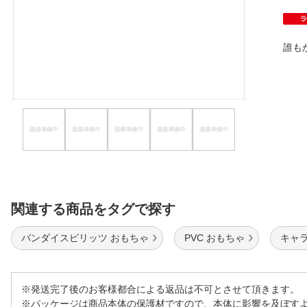
ほしいもの
お知らせ
誰も
関連する商品をタグで探す
バンダイスピリッツ おもちゃ
PVC おもちゃ
キャ
※発送完了後のお客様都合による返品は不可とさせて頂きます。
※パッケージは商品本体の保護材ですので、本体に影響を及ぼす