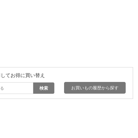
用してお得に買い替え
お買いもの履歴から探す
検索