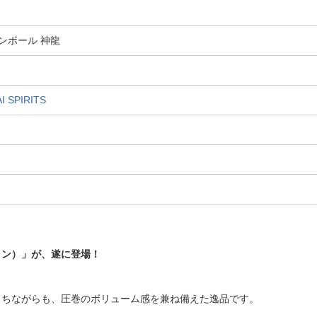
ラゴンボール 神龍
SPIRITS
ロン）」が、遂に登場！
もちながらも、圧巻のボリューム感を兼ね備えた逸品です。