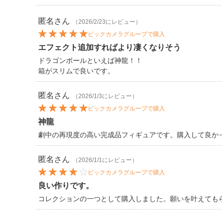
匿名
さん
（2026/2/23にレビュー）
ビックカメラグループで購入
エフェクト追加すればより凄くなりそう
ドラゴンボールといえば神龍！！
箱がスリムで良いです。
匿名
さん
（2026/1/3にレビュー）
ビックカメラグループで購入
神龍
劇中の再現度の高い完成品フィギュアです。購入して良か
匿名
さん
（2026/1/1にレビュー）
ビックカメラグループで購入
良い作りです。
コレクションの一つとして購入しました。願いを叶えても