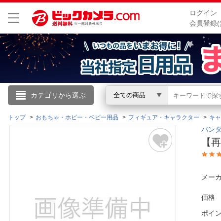
ログイン
会員登録(
こんにちは
カテゴリから選ぶ
全ての商品
ログイン
トップ
おもちゃ・ホビー・ベビー用品
フィギュア・キャラクター
キャ
バンダ
【再
新規会員登録
会員メニュー
メーカ
お買いもの履歴
価格
ポイ
閲覧履歴