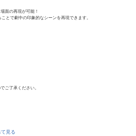
名場面の再現が可能！
組み合わせることで劇中の印象的なシーンを再現できます。
のでご了承ください。
べて見る