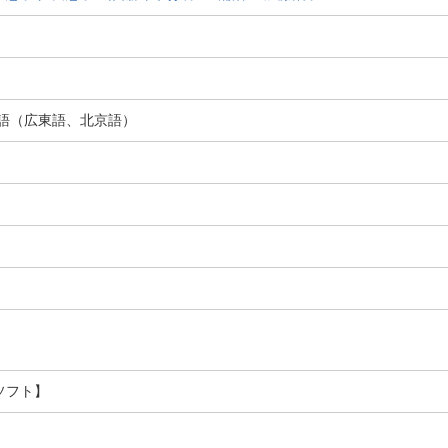
国語（広東語、北京語）
ソフト】