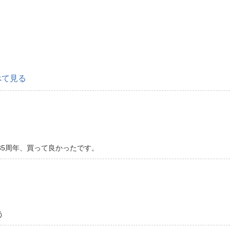
べて見る
35周年、買って良かったです。
う