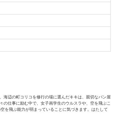
ち、海辺の町コリコを修行の場に選んだキキは、親切なパン屋
日々の仕事に励む中で、女子画学生のウルスラや、空を飛ぶこ
の空を飛ぶ能力が弱まっていることに気づきます。はたして