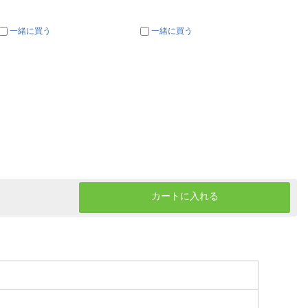
一緒に買う
一緒に買う
一
カートに入れる