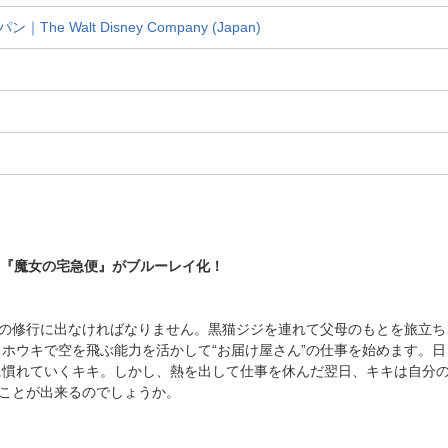
 Walt Disney Company (Japan)
品『魔女の宅急便』がブルーレイ化！
間の修行に出なければなりません。黒猫ジジを連れて父母のもとを旅立
ホウキで空を飛ぶ能力を活かして“お届け屋さん”の仕事を始めます。
に慣れていくキキ。しかし、熱を出して仕事を休んだ翌日、キキは自分
くことが出来るのでしょうか。