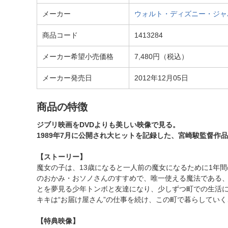
メーカー
ウォルト・ディズニー・ジャパン｜The
商品コード
1413284
メーカー希望小売価格
7,480円（税込）
メーカー発売日
2012年12月05日
商品の特徴
ジブリ映画をDVDよりも美しい映像で見る。
1989年7月に公開され大ヒットを記録した、宮崎駿監督作
【ストーリー】
魔女の子は、13歳になると一人前の魔女になるために1年
のおかみ・おソノさんのすすめで、唯一使える魔法である、
とを夢見る少年トンボと友達になり、少しずつ町での生活
キキは“お届け屋さん”の仕事を続け、この町で暮らしてい
【特典映像】