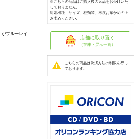
人窓口
※こちらの商品はご購入後の返品をお受けいた
しておりません。
R情報
対応機種、サイズ、種類等、再度お確かめの上
お求めください。
』がブルーレイ
店舗に取り置く
（在庫・展示一覧）
nglish / 中文
こちらの商品は決済方法の制限を行っ
ております。