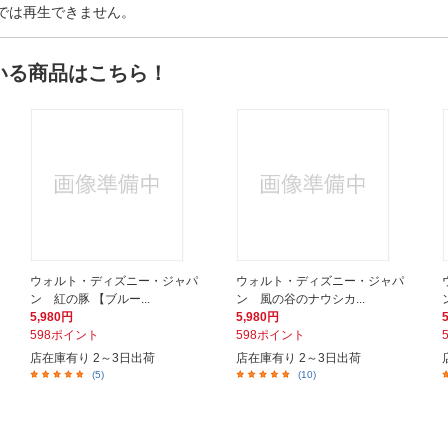
以外では再生できません。
いる商品はこちら！
ウォルト・ディズニー・ジャパ
ウォルト・ディズニー・ジャパ
ン 紅の豚 【ブルー...
ン 風の谷のナウシカ...
5,980円
5,980円
598ポイント
598ポイント
店在庫有り 2～3日出荷
店在庫有り 2～3日出荷
(5)
(10)