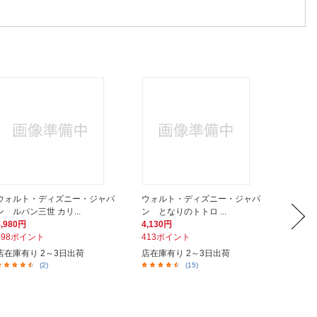
ウォルト・ディズニー・ジャパ
ウォルト・ディズニー・ジャパ
ウォル
ン ルパン三世 カリ...
ン となりのトトロ ...
ン ジブ
5,980円
4,130円
5,100
598ポイント
413ポイント
510ポ
店在庫有り 2～3日出荷
店在庫有り 2～3日出荷
在庫あ
(2)
(15)