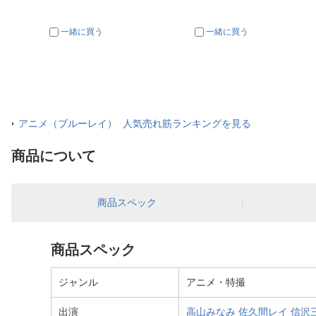
一緒に買う
一緒に買う
アニメ（ブルーレイ） 人気売れ筋ランキングを見る
商品について
商品スペック
商品スペック
ジャンル
アニメ・特撮
出演
高山みなみ
佐久間レイ
信沢