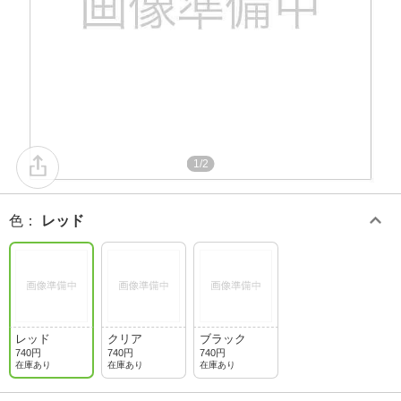
1/2
色
：
レッド
レッド
クリア
ブラック
740円
740円
740円
在庫あり
在庫あり
在庫あり