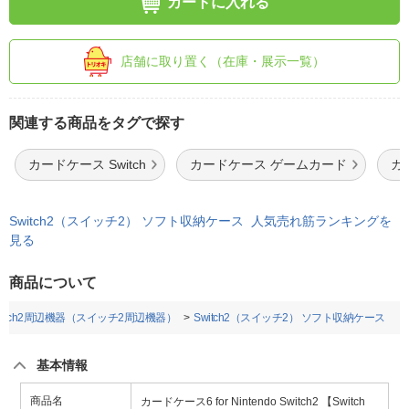
カートに入れる
店舗に取り置く（在庫・展示一覧）
関連する商品をタグで探す
カードケース Switch
カードケース ゲームカード
カ
Switch2（スイッチ2） ソフト収納ケース 人気売れ筋ランキングを
見る
商品について
witch2周辺機器（スイッチ2周辺機器）
Switch2（スイッチ2） ソフト収納ケース
基本情報
商品名
カードケース6 for Nintendo Switch2 【Switch