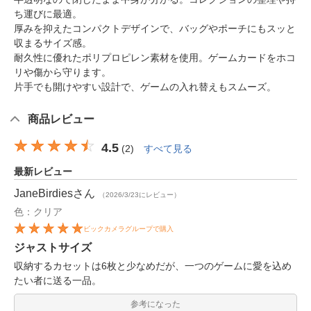
ち運びに最適。
厚みを抑えたコンパクトデザインで、バッグやポーチにもスッと
収まるサイズ感。
耐久性に優れたポリプロピレン素材を使用。ゲームカードをホコ
リや傷から守ります。
片手でも開けやすい設計で、ゲームの入れ替えもスムーズ。
商品レビュー
4.5
(
2
)
すべて見る
最新レビュー
JaneBirdies
さん
（2026/3/23にレビュー）
色：クリア
ビックカメラグループで購入
ジャストサイズ
収納するカセットは6枚と少なめだが、一つのゲームに愛を込め
たい者に送る一品。
参考になった