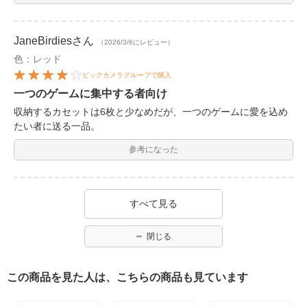
JaneBirdies
さん
（2026/3/6にレビュー）
色：レッド
ビックカメラグループで購入
一つのゲームに集中する者向け
収納するカセットは6枚と少なめだが、一つのゲームに愛を込め
たい者に送る一品。
参考になった
すべて見る
閉じる
この商品を見た人は、こちらの商品も見ています